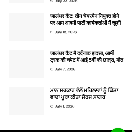
July 22, 2026
जालंधर कैंट: तीन चेयरमैन नियुक्त होने
पर आम आदमी पार्टी कार्यकर्ताओं में खुशी
July 18, 2026
जालंधर कैंट मैं दर्दनाक हादसा, आर्मी
ट्रक की चपेट में आई 5वीं की छात्रा, मौत
July 7, 2026
ਮਾਨ ਸਰਕਾਰ ਵੱਲੋਂ ਮਹਿਲਾਵਾਂ ਨੂੰ ਕਿੱਤਾ
ਵਾਦਾ ਪੂਰਾ ਕੀਤਾ ਜੋਰਜ ਸਾਗਰ
July 1, 2026