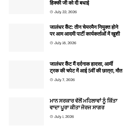
हिक्की जी को दी बधाई
July 22, 2026
जालंधर कैंट: तीन चेयरमैन नियुक्त होने
पर आम आदमी पार्टी कार्यकर्ताओं में खुशी
July 18, 2026
जालंधर कैंट मैं दर्दनाक हादसा, आर्मी
ट्रक की चपेट में आई 5वीं की छात्रा, मौत
July 7, 2026
ਮਾਨ ਸਰਕਾਰ ਵੱਲੋਂ ਮਹਿਲਾਵਾਂ ਨੂੰ ਕਿੱਤਾ
ਵਾਦਾ ਪੂਰਾ ਕੀਤਾ ਜੋਰਜ ਸਾਗਰ
July 1, 2026