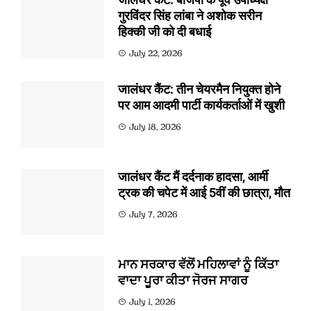
गुरविंदर सिंह लांबा ने अशोक सरीन
हिक्की जी को दी बधाई
July 22, 2026
जालंधर कैंट: तीन चेयरमैन नियुक्त होने
पर आम आदमी पार्टी कार्यकर्ताओं में खुशी
July 18, 2026
जालंधर कैंट मैं दर्दनाक हादसा, आर्मी
ट्रक की चपेट में आई 5वीं की छात्रा, मौत
July 7, 2026
ਮਾਨ ਸਰਕਾਰ ਵੱਲੋਂ ਮਹਿਲਾਵਾਂ ਨੂੰ ਕਿੱਤਾ
ਵਾਦਾ ਪੂਰਾ ਕੀਤਾ ਜੋਰਜ ਸਾਗਰ
July 1, 2026