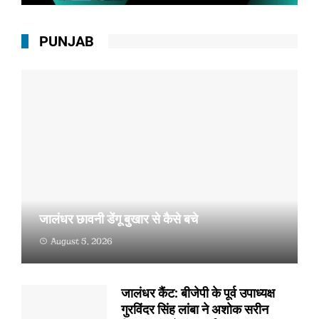
PUNJAB
जालंधर छावनी डेंगू बुखार से कैसे बचे
August 5, 2026
जालंधर छावनी (राहुल अग्रवाल, संजीव गर्ग) :- जालंधर छावनी
में...
जालंधर कैंट: बीजेपी के पूर्व उपाध्यक्ष
गुरविंदर सिंह लांबा ने अशोक सरीन