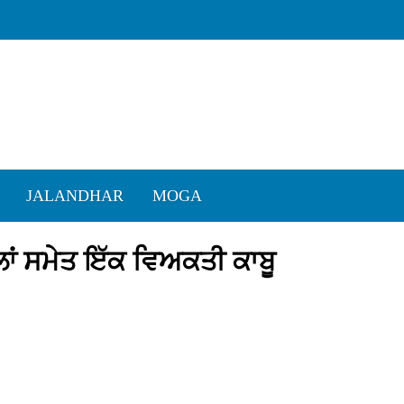
JALANDHAR
MOGA
ਲਾਂ ਸਮੇਤ ਇੱਕ ਵਿਅਕਤੀ ਕਾਬੂ