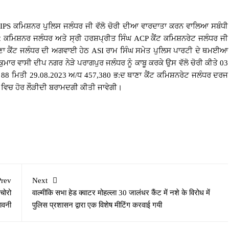
 IPS ਕਮਿਸ਼ਨਰ ਪੁਲਿਸ ਜਲੰਧਰ ਜੀ ਵੱਲੋ ਚੋਰੀ ਦੀਆ ਵਾਰਦਾਤਾ ਕਰਨ ਵਾਲਿਆ ਸਬੰਧੀ
ਕਮਿਸ਼ਨਰ ਜਲੰਧਰ ਅਤੇ ਸ੍ਰੀ ਹਰਸ਼ਪ੍ਰੀਤ ਸਿੰਘ ACP ਕੈਂਟ ਕਮਿਸ਼ਨਰੇਟ ਜਲੰਧਰ ਜੀ
ਣਾ ਕੈਂਟ ਜਲੰਧਰ ਦੀ ਅਗਵਾਈ ਹੇਠ ASI ਰਾਮ ਸਿੰਘ ਸਮੇਤ ਪੁਲਿਸ ਪਾਰਟੀ ਦੇ ਥਮਈਆ
ਮਾਰ ਵਾਸੀ ਦੀਪ ਨਗਰ ਨੇੜੇ ਪਰਾਗਪੁਰ ਜਲੰਧਰ ਨੂੰ ਕਾਬੂ ਕਰਕੇ ਉਸ ਵੱਲੋ ਚੋਰੀ ਕੀਤੇ 03
ਰ 88 ਮਿਤੀ 29.08.2023 ਅ/ਧ 457,380 ਭ:ਦ ਥਾਣਾ ਕੈਂਟ ਕਮਿਸ਼ਨਰੇਟ ਜਲੰਧਰ ਦਰਜ
 ਵਿਚ ਹੋਰ ਲੌੜੀਦੀ ਬਰਾਮਦਗੀ ਕੀਤੀ ਜਾਵੇਗੀ।
Prev
Next
चोरो
वाल्मीकि सभा हेड क्वाटर मोहल्ला 30 जालंधर कैंट में नशे के विरोध में
ावनी
पुलिस प्रशासन द्वारा एक विशेष मीटिंग करवाई गयी