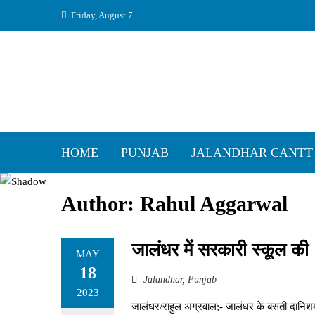
Skip
Friday, August 7
to
content
HOME
PUNJAB
JALANDHAR CANTT
Author:
Rahul Aggarwal
जालंधर में सरकारी स्कूल की 11
MAY
18
Jalandhar
,
Punjab
2023
जालंधर/राहुल अग्रवाल;- जालंधर के बसती दानिशमंदा