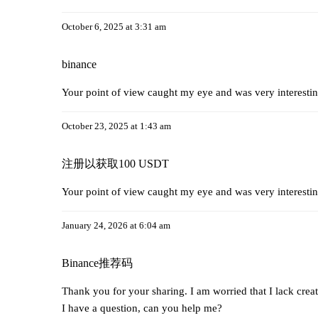
October 6, 2025 at 3:31 am
binance
Your point of view caught my eye and was very interestin
October 23, 2025 at 1:43 am
注册以获取100 USDT
Your point of view caught my eye and was very interestin
January 24, 2026 at 6:04 am
Binance推荐码
Thank you for your sharing. I am worried that I lack creat
I have a question, can you help me?