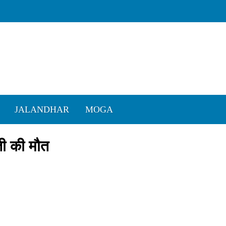
JALANDHAR
MOGA
ती की मौत