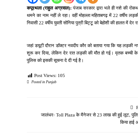
कपूरथला (राहुल अग्रवाल):
पंजाब सरकार द्वारा भले ही नशे की रोक
थमने का नाम नहीं ले रहा। वहीं मोहल्ला महिताबगढ़ में 22 वर्षीय ल
निवासी 22 वर्षीय युवती सोनिया पुत्री बिट्टू को बेहोशी की हालत में देर
जहां डयूटी दौरान डॉक्टर नवदीप कौर को बताया गया कि यह लड़की 
शुरू कर दिया, लेकिन देर रात लड़की की मौत हो गई। मृतक बच्ची के
पुलिस को इसकी सूचना दे दी गई है।
Post Views:
105
Posted in
Punjab
जालंधरः Toll Plaza के मैनेजर से 23 लाख की हुई लूट, पुलि
किया हाई अ