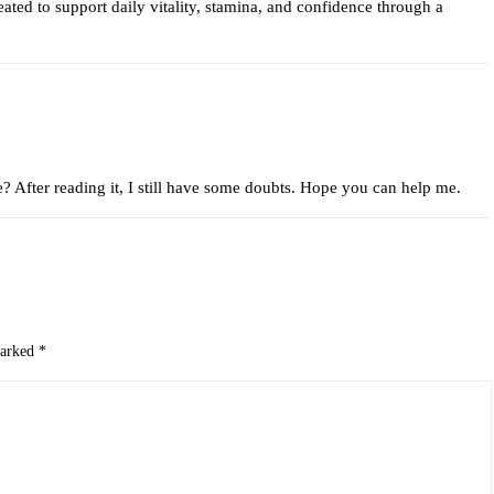
ated to support daily vitality, stamina, and confidence through a
e? After reading it, I still have some doubts. Hope you can help me.
marked
*