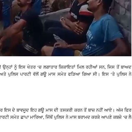
 ਵੀ ਉਨ੍ਹਾਂ ਨੂੰ ਇਸ ਖੇਤਰ ‘ਚ ਲਗਾਤਾਰ ਸ਼ਿਕਾਇਤਾਂ ਮਿਲ ਰਹੀਆਂ ਸਨ, ਜਿਸ ਤੋਂ ਬਾਅਦ
ੀ ਅਤੇ ਪੁਲਿਸ ਪਾਰਟੀ ਵੱਲੋਂ ਗਊ ਮਾਸ ਸਮੇਤ ਫੜਿਆ ਗਿਆ ਸੀ। ਇਸ ‘ਤੇ ਪੁਲਿਸ ਨੇ
।
 ਸੀ ਪਰ ਇਸ ਦੇ ਬਾਵਜੂਦ ਇਹ ਗਊ ਮਾਸ ਦੀ ਤਸਕਰੀ ਕਰਨ ਤੋਂ ਬਾਜ਼ ਨਹੀਂ ਆਏ। ਅੱਜ ਫਿਰ
ਸ ਪਾਰਟੀ ਸਮੇਤ ਛਾਪਾ ਮਾਰਿਆ, ਜਿੱਥੋਂ ਪੁਲਿਸ ਨੇ ਮਾਸ ਬਰਾਮਦ ਕਰਕੇ ਆਪਣੇ ਕਬਜ਼ੇ ‘ਚ ਲੈ