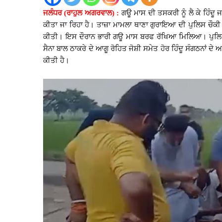
ਜਲੰਧਰ (ਰਾਹੁਲ ਅਗਰਵਾਲ) :
ਗਊ ਮਾਸ ਦੀ ਤਸਕਰੀ ਨੂੰ ਲੈ ਕੇ ਹਿੰਦੂ ਜ
ਕੀਤਾ ਜਾ ਰਿਹਾ ਹੈ। ਤਾਜ਼ਾ ਮਾਮਲਾ ਥਾਣਾ ਗੁਰਾਇਆ ਦੀ ਪੁਲਿਸ ਚੌਕੀ ਦੁ
ਕੀਤੀ। ਇਸ ਦੌਰਾਨ ਭਾਰੀ ਗਊ ਮਾਸ ਬਰਫ ਰੱਖਿਆ ਮਿਲਿਆ। ਪੁਲਿਸ ਨੇ
ਸੈਨਾ ਬਾਲ ਠਾਕਰੇ ਦੇ ਆਗੂ ਰੋਹਿਤ ਜੋਸ਼ੀ ਸਮੇਤ ਹੋਰ ਹਿੰਦੂ ਸੰਗਠਨਾਂ ਦ
ਕੀਤੀ ਹੈ।