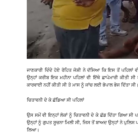
ਜਾਣਕਾਰੀ ਦਿੰਦੇ ਹੋਏ ਰੋਹਿਤ ਜੋਸ਼ੀ ਨੇ ਦੱਸਿਆ ਕਿ ਇਸ ਤੋਂ ਪਹਿਲਾਂ
ਉਨ੍ਹਾਂ ਕਰੀਬ ਇਕ ਮਹੀਨਾ ਪਹਿਲਾਂ ਵੀ ਇੱਥੇ ਛਾਪੇਮਾਰੀ ਕੀਤੀ ਸ
ਕਾਰਵਾਈ ਨਹੀਂ ਕੀਤੀ ਸੀ ਤੇ ਮਾਸ ਨੂੰ ਜਾਂਚ ਲਈ ਭੋਪਾਲ ਭੇਜ ਦਿੱਤਾ ਸੀ
ਚਿਤਾਵਨੀ ਦੇ ਕੇ ਛੱਡਿਆ ਸੀ ਪਹਿਲਾਂ
ਉਸ ਸਮੇਂ ਵੀ ਇਨ੍ਹਾਂ ਲੋਕਾਂ ਨੂੰ ਚਿਤਾਵਨੀ ਦੇ ਕੇ ਛੱਡ ਦਿੱਤਾ ਗਿਆ
ਉਨ੍ਹਾਂ ਨੂੰ ਗੁਪਤ ਸੂਚਨਾ ਮਿਲੀ ਸੀ, ਜਿਸ ਤੋਂ ਬਾਅਦ ਉਨ੍ਹਾਂ ਨੇ ਪੁਲਿ
ਲਿਆ।