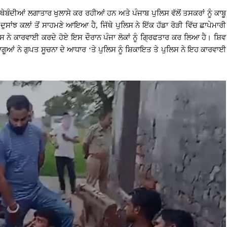
ਥੇਬੰਦੀਆਂ ਲਗਾਤਾਰ ਖੁਲਾਸੇ ਕਰ ਰਹੀਆਂ ਹਨ ਅਤੇ ਪੰਜਾਬ ਪੁਲਿਸ ਵੱਲੋਂ ਤਸਕਰਾਂ ਨੂੰ ਕਾਬੂ
ਸਾਂਝ ਕਲਾਂ ਤੋਂ ਸਾਹਮਣੇ ਆਇਆ ਹੈ, ਜਿੱਥੇ ਪੁਲਿਸ ਨੇ ਇੱਕ ਹੱਡਾ ਰੋੜੀ ਵਿੱਚ ਛਾਪੇਮਾਰੀ
 ਕਾਰਵਾਈ ਕਰਦੇ ਹੋਏ ਇਸ ਦੌਰਾਨ ਪੰਜਾ ਲੋਕਾਂ ਨੂੰ ਗ੍ਰਿਫਤਾਰ ਕਰ ਲਿਆ ਹੈ। ਸ਼ਿਵ
ੇ ਆਗੂਆਂ ਨੇ ਗੁਪਤ ਸੂਚਨਾ ਦੇ ਆਧਾਰ ‘ਤੇ ਪੁਲਿਸ ਨੂੰ ਸ਼ਿਕਾਇਤ ਤੇ ਪੁਲਿਸ ਨੇ ਇਹ ਕਾਰਵਾਈ