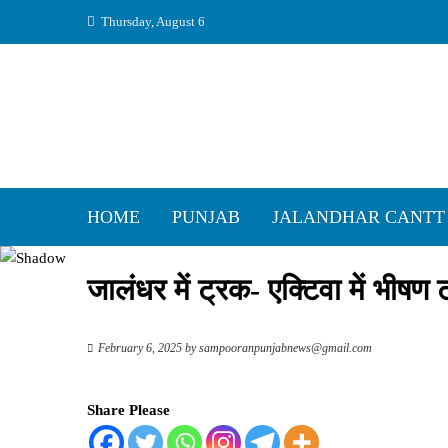
Skip
Thursday, August 6
to
content
HOME
PUNJAB
JALANDHAR CANTT
जालंधर में ट्रक- एक्टिवा में भीषण
February 6, 2025
by
sampooranpunjabnews@gmail.com
Share Please