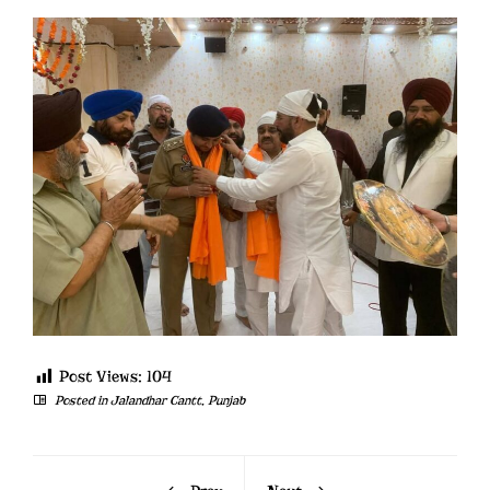
Post Views:
104
Posted in
Jalandhar Cantt
,
Punjab