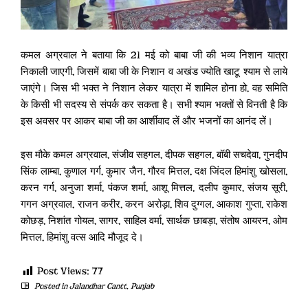
कमल अग्रवाल ने बताया कि 21 मई को बाबा जी की भव्य निशान यात्रा
निकाली जाएगी, जिसमें बाबा जी के निशान व अखंड ज्योति खाटू श्याम से लाये
जाएंगे। जिस भी भक्त ने निशान लेकर यात्रा में शामिल होना हो, वह समिति
के किसी भी सदस्य से संपर्क कर सकता है। सभी श्याम भक्तों से विनती है कि
इस अवसर पर आकर बाबा जी का आर्शीवाद लें और भजनों का आनंद लें।
इस मौके कमल अग्रवाल, संजीव सहगल, दीपक सहगल, बॉबी सचदेवा, गुनदीप
सिंक लाम्बा, कुणाल गर्ग, कुमार जैन, गौरव मित्तल, दक्ष जिंदल हिमांशु खोसला,
करन गर्ग, अनुजा शर्मा, पंकज शर्मा, आशू मित्तल, दलीप कुमार, संजय सूरी,
गगन अग्रवाल, राजन करीर, करन अरोड़ा, शिव दुग्गल, आकाश गुप्ता, राकेश
कोछड़, निशांत गोयल, सागर, साहिल वर्मा, सार्थक छाबड़ा, संतोष आयरन, ओम
मित्तल, हिमांशु वत्स आदि मौजूद दे।
Post Views:
77
Posted in
Jalandhar Cantt
,
Punjab