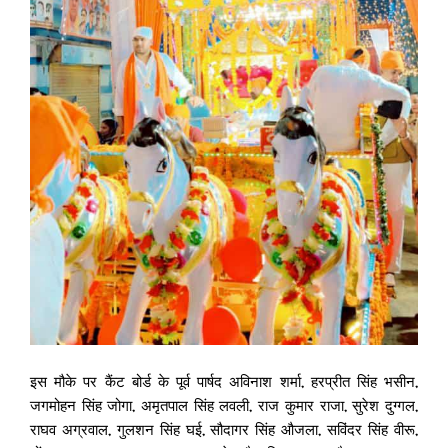
इस मौके पर कैंट बोर्ड के पूर्व पार्षद अविनाश शर्मा, हरप्रीत सिंह भसीन,
जगमोहन सिंह जोगा, अमृतपाल सिंह लवली, राज कुमार राजा, सुरेश दुग्गल,
राघव अग्रवाल, गुलशन सिंह घई, सौदागर सिंह औजला, सविंदर सिंह वीरू,