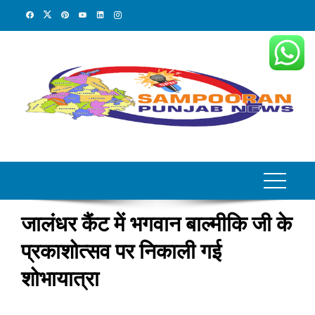
Skip
to
content
जालंधर कैंट में भगवान बाल्मीकि जी के
प्रकाशोत्सव पर निकाली गई
शोभायात्रा