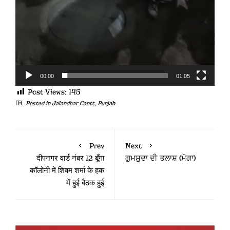
00:00
01:05
Post Views:
145
Posted in
Jalandhar Cantt
,
Punjab
Prev
Next
दीपनगर वार्ड नंबर 12 बूँगा
ਗੁਮਸ਼ੁਦਾ ਦੀ ਤਲਾਸ਼ (ਮੋਗਾ)
कॉलोनी में शिवम शर्मा के हक
में हुई बैठक हुई