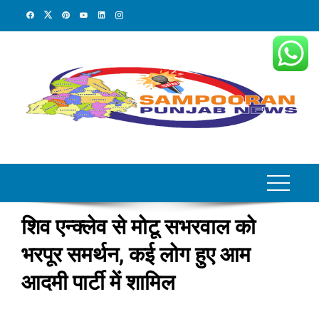
Skip
to
content
शिव एन्क्लेव से मोटू सभरवाल को
भरपूर समर्थन, कई लोग हुए आम
आदमी पार्टी में शामिल