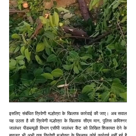
इसलिए संबंधित त्रिवेणी मल्होत्रा के खिलाफ कार्रवाई की जाए। अब सवाल
यह उठता है की त्रिवेणी मल्होत्रा के खिलाफ सीएम मान, पुलिस कमिश्नर
जालंधर पीडब्ल्यूडी विभाग एसीपी जालंधर कैंट को लिखित शिकायत देने के
बावजूद भी अभी तक त्रिवेणी मल्होत्रा के खिलाफ कोई कार्रवाई नहीं हुई है