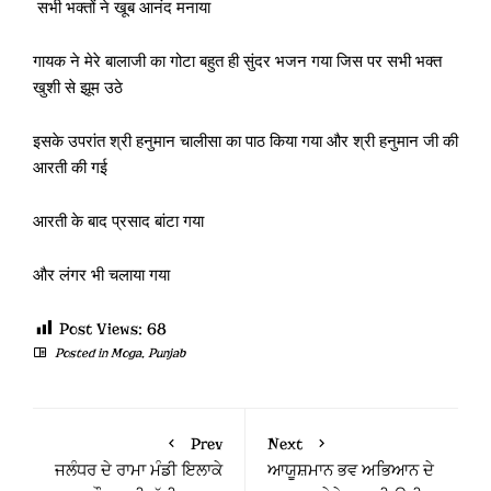
सभी भक्तों ने खूब आनंद मनाया
गायक ने मेरे बालाजी का गोटा बहुत ही सुंदर भजन गया जिस पर सभी भक्त
खुशी से झूम उठे
इसके उपरांत श्री हनुमान चालीसा का पाठ किया गया और श्री हनुमान जी की
आरती की गई
आरती के बाद प्रसाद बांटा गया
और लंगर भी चलाया गया
Post Views:
68
Posted in
Moga
,
Punjab
Prev
Next
ਜਲੰਧਰ ਦੇ ਰਾਮਾ ਮੰਡੀ ਇਲਾਕੇ
ਆਯੂਸ਼ਮਾਨ ਭਵ ਅਭਿਆਨ ਦੇ