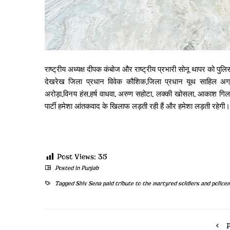
राष्ट्रीय अध्यक्ष दीपक कंबोज और राष्ट्रीय प्रभारी सोनू थापर को पुलि
देखरेख जिला प्रधान विवेक कौशिक,जिला प्रधान यूथ साहिल अग्
अरोड़ा,विनय हंस,हर्ष वाधवा, अरुण सहोटा, लक्की खोसला, आकाश गिल
पार्टी हमेशा आंतकवाद के खिलाफ लड़ती रही हैं और हमेशा लड़ती रहेगी।
Post Views:
35
Posted in
Punjab
Tagged
Shiv Sena paid tribute to the martyred soldiers and police
P