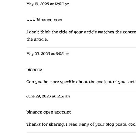
May 19, 2025 at 12:04 pm
www.binance.com
I don’t think the title of your article matches the cont
the article.
May 24, 2025 at 6:05 am
binance
Can you be more specific about the content of your artic
June 29, 2025 at 12:31 am
binance open account
Thanks for sharing. I read many of your blog posts, cool