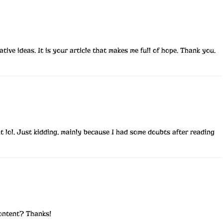
tive ideas. It is your article that makes me full of hope. Thank you.
ent lol. Just kidding, mainly because I had some doubts after reading
content? Thanks!