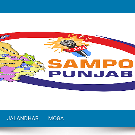
JALANDHAR
MOGA