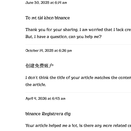
June 30, 2025 at 6:14 am
To mt tài khon binance
Thank you for your sharing. I am worried that I lack crea
But, I have a question, can you help me?
October 14, 2025 at 6:26 pm
创建免费账户
I don’t think the title of your article matches the cont
the article.
April 4, 2026 at 6:43 am
binance Registrera dig
Your article helped me a lot, is there any more related 