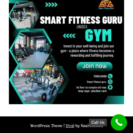
Call Us
WordPress Theme |
Viral
by HashThemes