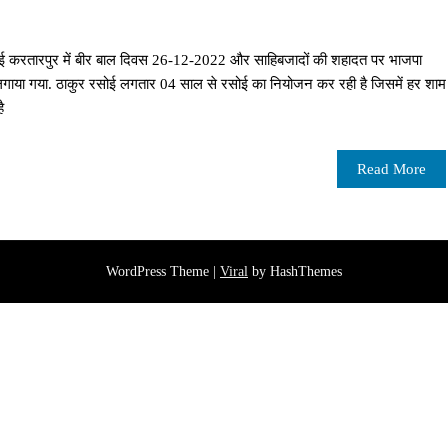
ोई करतारपुर में बीर बाल दिवस 26-12-2022 और साहिबजादों की शहादत पर भाजपा
मे लगाया गया. ठाकुर रसोई लगतार 04 साल से रसोई का नियोजन कर रही है जिसमें हर शाम
ै
Read More
WordPress Theme |
Viral
by HashThemes