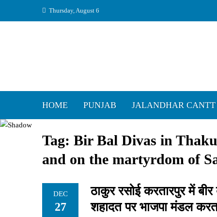
Skip
Thursday, August 6
to
content
HOME
PUNJAB
JALANDHAR CANTT
Tag:
Bir Bal Divas in Thak
and on the martyrdom of S
ठाकुर रसोई करतारपुर में ब
DEC
शहादत पर भाजपा मंडल करतारपु
27