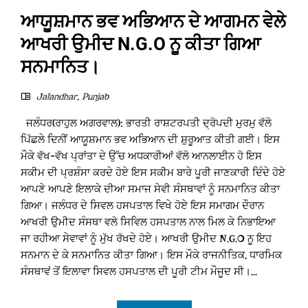
ਆਯੂਸ਼ਮਾਨ ਭਵ ਅਭਿਆਨ ਦੇ ਆਗਮਨ ਵੇਲੇ
ਆਖਰੀ ਉਮੀਦ N.G.O ਨੂ ਕੀਤਾ ਗਿਆ
ਸਨਮਾਨਿਤ।
Jalandhar
,
Punjab
ਜਲੰਧਰ(ਰਾਹੁਲ ਅਗਰਵਾਲ): ਭਾਰਤੀ ਰਾਸ਼ਟਰਪਤੀ ਦ੍ਰੋਪਦੀ ਮੁਰਮੁ ਵੱਲੋ
ਪਿੱਛਲੇ ਦਿਨੀਂ ਆਯੂਸ਼ਮਾਨ ਭਵ ਅਭਿਆਨ ਦੀ ਸ਼ੁਰੂਆਤ ਕੀਤੀ ਗਈ। ਇਸ
ਮੌਕੇ ਵੱਖ-ਵੱਖ ਪ੍ਰਾਂਤਾ ਦੇ ਉੱਚ ਅਧਕਾਰੀਆਂ ਵੱਲੋ ਆਨਲਾਈਨ ਹੋ ਇਸ
ਸਕੀਮ ਦੀ ਪ੍ਰਸ਼ੰਸਾ ਕਰਦੇ ਹੋਏ ਇਸ ਸਕੀਮ ਬਾਰੇ ਪੂਰੀ ਜਾਣਕਾਰੀ ਦਿੰਦੇ ਹੋਏ
ਆਪਣੇ ਆਪਣੇ ਇਲਾਕੇ ਦੀਆ ਸਮਾਜ ਸੇਵੀ ਸੰਸਥਾਵਾਂ ਨੂੰ ਸਨਮਾਨਿਤ ਕੀਤਾ
ਗਿਆ। ਜਲੰਧਰ ਦੇ ਸਿਵਲ ਹਸਪਤਾਲ ਵਿਖੇ ਹੋਏ ਇਸ ਸਮਾਗਮ ਦੌਰਾਨ
ਆਖਰੀ ਉਮੀਦ ਸੰਸਥਾ ਵਲੋ ਸਿਵਿਲ ਹਸਪਤਾਲ ਨਾਲ ਮਿਲ ਕੇ ਨਿਭਾਇਆ
ਜਾ ਰਹੀਆ ਸੇਵਾਵਾਂ ਨੂੰ ਮੁੱਖ ਰੱਖਦੇ ਹੋਏ। ਆਖਰੀ ਉਮੀਦ N.G.O ਨੂ ਇਹ
ਸਨਮਾਨ ਦੇ ਕੇ ਸਨਮਾਨਿਤ ਕੀਤਾ ਗਿਆ। ਇਸ ਮੌਕੇ ਰਾਜਨੀਤਿਕ, ਧਾਰਮਿਕ
ਸੰਸਥਾਵਂ ਤੋਂ ਇਲਾਵਾ ਸਿਵਲ ਹਸਪਤਾਲ ਦੀ ਪੂਰੀ ਟੀਮ ਮੌਜੂਦ ਸੀ।...