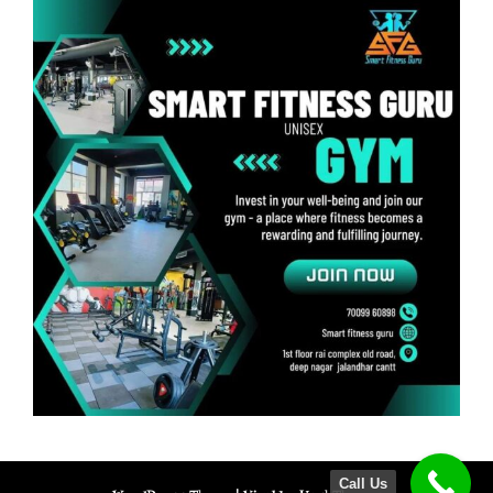
Call Us