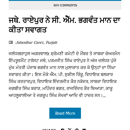
304 COMMENTS
ਜਥੇ. ਰਾਏਪੁਰ ਨੇ ਸੀ. ਐੱਮ. ਭਗਵੰਤ ਮਾਨ ਦਾ
ਕੀਤਾ ਸਵਾਗਤ
Jalandhar Cantt
,
Punjab
ਜਲੰਧਰ(ਰਾਹੁਲ ਅਗਰਵਾਲ): ਸ਼੍ਰੋਮਣੀ ਕਮੇਟੀ ਦੇ ਮੈਂਬਰ ਤੇ ਸਾਬਕਾ ਚੇਅਰਮੈਨ
ਇੰਪਰੂਵਮੈਂਟ ਟਰੱਸਟ ਜਥੇ, ਪਰਮਜੀਤ ਸਿੰਘ ਰਾਏਪੁਰ ਨੇ ਅੱਜ ਜਲੰਧਰ ਪੁੱਜੇ
ਮੁੱਖ ਮੰਤਰੀ ਪੰਜਾਬ ਭਗਵੰਤ ਮਾਨ ਨਾਲ ਮੁਲਾਕਾਤ ਕਰ ਕੇ ਉਨ੍ਹਾਂ ਦਾ ਨਿੱਘਾ
ਸਵਾਗਤ ਕੀਤਾ। ਇਸ ਮੌਕੇ ਐੱਮ. ਪੀ. ਸੁਸ਼ੀਲ ਰਿੰਕੂ, ਵਿਧਾਇਕ ਬਲਕਾਰ
ਸਿੰਘ ਕਰਤਾਰਪੁਰ, ਵਿਧਾਇਕ ਇੰਦਰਜੀਤ ਕੌਰ ਨਕੋਦਰ, ਸਾਬਕਾ ਵਿਧਾਇਕ
ਜਗਬੀਰ ਸਿੰਘ ਬਰਾੜ, ਮਹਿੰਦਰ ਭਗਤ, ਰਾਜਵਿੰਦਰ ਕੌਰ ਥਿਆੜਾ, ਕਾਕੂ
ਆਹਲੂਵਾਲੀਆ ਤੇ ਜਗਰੂਪ ਸਿੰਘ ਸੇਖਵਾਂ ਆਦਿ ਵੀ ਹਾਜ਼ਰ ਸਨ।...
Read More