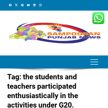
Skip
to
content
Tag:
the students and
teachers participated
enthusiastically in the
activities under G20.