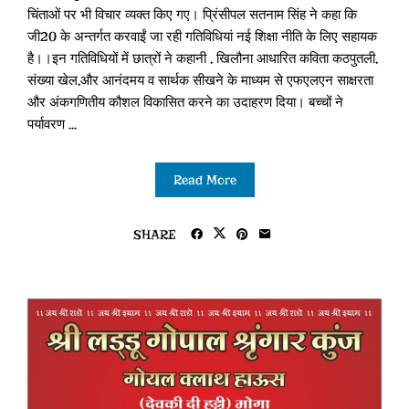
चिंताओं पर भी विचार व्यक्त किए ग‌ए। प्रिंसीपल सतनाम सिंह ने कहा कि
जी20 के अन्तर्गत करवाईं जा रही गतिविधियां न‌ई शिक्षा नीति के लिए सहायक
है।।इन गतिविधियों में छात्रों ने कहानी , खिलौना आधारित कविता कठपुतली,
संख्या खेल,और आनंदमय व सार्थक सीखने के माध्यम से एफ‌एल‌एन साक्षरता
और अंकगणितीय कौशल विकासित करने का उदाहरण दिया। बच्चों ने
पर्यावरण ...
Read More
SHARE