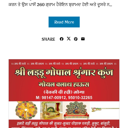
ਕਰਨ ਤੇ ਉਸ ਪਾਸੋਂ 260 ਗ੍ਰਾਮ ਹੈਰੋਇਨ ਬ੍ਰਾਮਦ ਹੋਈ ਅਤੇ ਦੂਸਰੇ ਨ...
Read More
SHARE