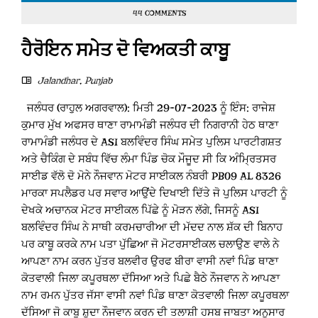
44 COMMENTS
ਹੈਰੋਇਨ ਸਮੇਤ ਦੋ ਵਿਅਕਤੀ ਕਾਬੂ
Jalandhar
,
Punjab
ਜਲੰਧਰ (ਰਾਹੁਲ ਅਗਰਵਾਲ): ਮਿਤੀ 29-07-2023 ਨੂੰ ਇੰਸ: ਰਾਜੇਸ਼
ਕੁਮਾਰ ਮੁੱਖ ਅਫਸਰ ਥਾਣਾ ਰਾਮਾਮੰਡੀ ਜਲੰਧਰ ਦੀ ਨਿਗਰਾਨੀ ਹੇਠ ਥਾਣਾ
ਰਾਮਾਮੰਡੀ ਜਲੰਧਰ ਦੇ ASI ਬਲਵਿੰਦਰ ਸਿੰਘ ਸਮੇਤ ਪੁਲਿਸ ਪਾਰਟੀਗਸ਼ਤ
ਅਤੇ ਚੈਕਿੰਗ ਦੇ ਸਬੰਧ ਵਿੱਚ ਲੰਮਾ ਪਿੰਡ ਚੋਕ ਮੌਜੂਦ ਸੀ ਕਿ ਅੰਮ੍ਰਿਤਸਰ
ਸਾਈਡ ਵੱਲੋ ਦੋ ਮੋਨੇ ਨੌਜਵਾਨ ਮੋਟਰ ਸਾਈਕਲ ਨੰਬਰੀ PB09 AL 8326
ਮਾਰਕਾ ਸਪਲੈਡਰ ਪਰ ਸਵਾਰ ਆਉਂਦੇ ਦਿਖਾਈ ਦਿੱਤੇ ਜੋ ਪੁਲਿਸ ਪਾਰਟੀ ਨੂੰ
ਦੇਖਕੇ ਅਚਾਨਕ ਮੋਟਰ ਸਾਈਕਲ ਪਿੱਛੇ ਨੂੰ ਮੋੜਨ ਲੱਗੇ, ਜਿਸਨੂੰ ASI
ਬਲਵਿੰਦਰ ਸਿੰਘ ਨੇ ਸਾਥੀ ਕਰਮਚਾਰੀਆ ਦੀ ਮੱਦਦ ਨਾਲ ਸ਼ੱਕ ਦੀ ਬਿਨਾਹ
ਪਰ ਕਾਬੂ ਕਰਕੇ ਨਾਮ ਪਤਾ ਪੁੱਛਿਆ ਜੋ ਮੋਟਰਸਾਈਕਲ ਚਲਾਉਣ ਵਾਲੇ ਨੇ
ਆਪਣਾ ਨਾਮ ਕਰਨ ਪੁੱਤਰ ਬਲਵੀਰ ਉਰਫ ਬੀਰਾ ਵਾਸੀ ਨਵਾਂ ਪਿੰਡ ਥਾਣਾ
ਕੋਤਵਾਲੀ ਜਿਲਾ ਕਪੂਰਥਲਾ ਦੱਸਿਆ ਅਤੇ ਪਿਛੇ ਬੈਠੇ ਨੌਜਵਾਨ ਨੇ ਆਪਣਾ
ਨਾਮ ਰਮਨ ਪੁੱਤਰ ਜੱਸਾ ਵਾਸੀ ਨਵਾਂ ਪਿੰਡ ਥਾਣਾ ਕੋਤਵਾਲੀ ਜਿਲਾ ਕਪੂਰਥਲਾ
ਦੱਸਿਆ ਜੋ ਕਾਬੂ ਸ਼ੁਦਾ ਨੌਜਵਾਨ ਕਰਨ ਦੀ ਤਲਾਸ਼ੀ ਹਸਬ ਜਾਬਤਾ ਅਨੁਸਾਰ