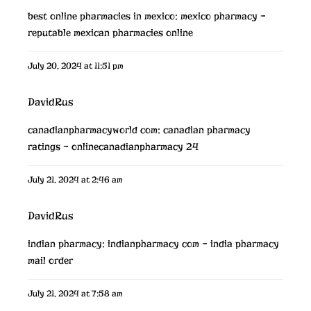
best online pharmacies in mexico:
mexico pharmacy
–
reputable mexican pharmacies online
July 20, 2024 at 11:51 pm
DavidRus
canadianpharmacyworld com:
canadian pharmacy
ratings
– onlinecanadianpharmacy 24
July 21, 2024 at 2:46 am
DavidRus
indian pharmacy:
indianpharmacy com
– india pharmacy
mail order
July 21, 2024 at 7:58 am