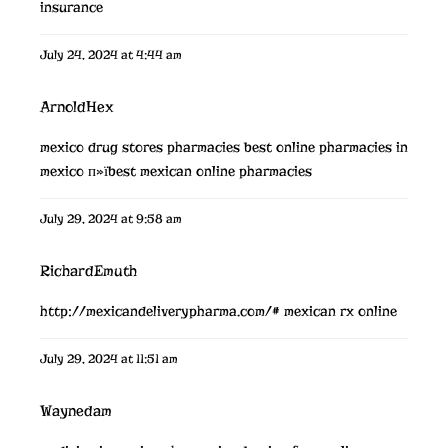
insurance
July 24, 2024 at 4:44 am
ArnoldHex
mexico drug stores pharmacies
best online pharmacies in
mexico
п»їbest mexican online pharmacies
July 29, 2024 at 9:58 am
RichardEmuth
http://mexicandeliverypharma.com/#
mexican rx online
July 29, 2024 at 11:51 am
Waynedam