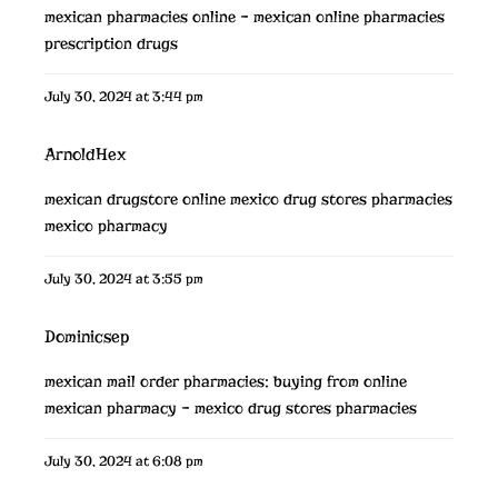
mexican pharmacies online
– mexican online pharmacies
prescription drugs
July 30, 2024 at 3:44 pm
ArnoldHex
mexican drugstore online
mexico drug stores pharmacies
mexico pharmacy
July 30, 2024 at 3:55 pm
Dominicsep
mexican mail order pharmacies:
buying from online
mexican pharmacy
– mexico drug stores pharmacies
July 30, 2024 at 6:08 pm