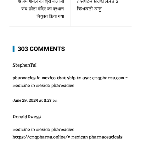
अजय गोयल को श्री बालाजी
ਨਾਜਾਇਜ਼ ਸ਼ਰਾਬ ਸਮੇਤ 2
संघ छोटा मंदिर का प्रधान
ਵਿਅਕਤੀ ਕਾਬੂ
नियुक्त किया गया
303 COMMENTS
StephenTal
pharmacies in mexico that ship to usa:
cmqpharma.com
–
medicine in mexico pharmacies
June 29, 2024 at 8:27 pm
DonaldDwess
medicine in mexico pharmacies
https://cmqpharma.online/#
mexican pharmaceuticals