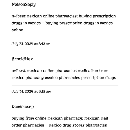
NelsonSeply
п»їbest mexican online pharmacies:
buying prescription
drugs in mexico
– buying prescription drugs in mexico
online
July 31, 2024 at 8:12 am
ArnoldHex
п»їbest mexican online pharmacies
medication from
mexico pharmacy
mexico pharmacies prescription drugs
July 31, 2024 at 8:13 am
Dominicsep
buying from online mexican pharmacy:
mexican mail
order pharmacies
– mexico drug stores pharmacies