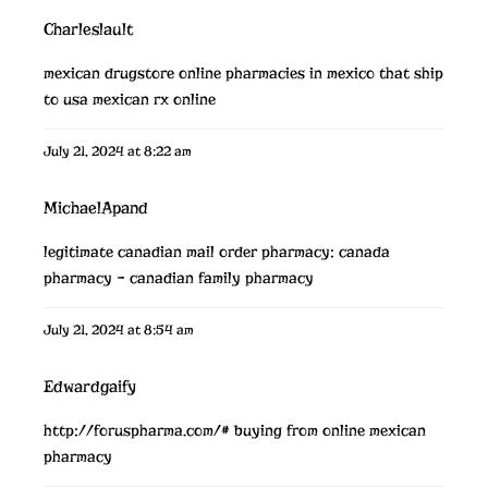
Charleslault
mexican drugstore online
pharmacies in mexico that ship
to usa
mexican rx online
July 21, 2024 at 8:22 am
MichaelApand
legitimate canadian mail order pharmacy:
canada
pharmacy
– canadian family pharmacy
July 21, 2024 at 8:54 am
Edwardgaify
http://foruspharma.com/#
buying from online mexican
pharmacy