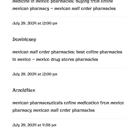
medicine in mexico pharmacies:
buying from online
mexican pharmacy
– mexican mail order pharmacies
July 29, 2024 at 12:00 pm
Dominicsep
mexican mail order pharmacies:
best online pharmacies
in mexico
– mexico drug stores pharmacies
July 29, 2024 at 12:00 pm
ArnoldHex
mexican pharmaceuticals online
medication from mexico
pharmacy
mexican mail order pharmacies
July 29, 2024 at 4:58 pm