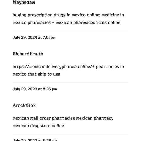
Waynedam
buying prescription drugs in mexico online:
medicine in
mexico pharmacies
– mexican pharmaceuticals online
July 29, 2024 at 7:01 pm
RichardEmuth
https://mexicandeliverypharma.online/#
pharmacies in
mexico that ship to usa
July 29, 2024 at 8:26 pm
ArnoldHex
mexican mail order pharmacies
mexican pharmacy
mexican drugstore online
July 29, 2024 at 11:58 pm