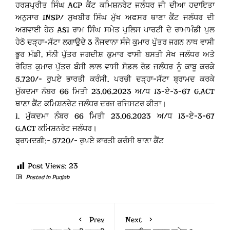
ਹਰਸ਼ਪ੍ਰੀਤ ਸਿੰਘ ACP ਕੈਂਟ ਕਮਿਸ਼ਨਰੇਟ ਜਲੰਧਰ ਜੀ ਦੀਆ ਹਦਾਇਤਾ
ਅਨੁਸਾਰ INSP/ ਸੁਖਬੀਰ ਸਿੰਘ ਮੁੱਖ ਅਫਸਰ ਥਾਣਾ ਕੈਂਟ ਜਲੰਧਰ ਦੀ
ਅਗਵਾਈ ਹੇਠ ASI ਰਾਮ ਸਿੰਘ ਸਮੇਤ ਪੁਲਿਸ ਪਾਰਟੀ ਦੇ ਰਾਮਾਮੰਡੀ ਪੁਲ
ਹੇਠੋ ਦੜ੍ਹਾ-ਸੱਟਾ ਲਗਾਉਦੇ 3 ਨੌਜਵਾਨਾ ਸੰਜੇ ਕੁਮਾਰ ਪੁੱਤਰ ਜਗਨ ਨਾਥ ਵਾਸੀ
ਭੂਰ ਮੰਡੀ, ਸੰਨੀ ਪੁੱਤਰ ਜਗਦੀਸ਼ ਕੁਮਾਰ ਵਾਸੀ ਬਸਤੀ ਸੇਖ ਜਲੰਧਰ ਅਤੇ
ਰੋਹਿਤ ਕੁਮਾਰ ਪੁੱਤਰ ਬੰਸੀ ਲਾਲ ਵਾਸੀ ਸੋਡਲ ਰੋਡ ਜਲੰਧਰ ਨੂੰ ਕਾਬੂ ਕਰਕੇ
5,720/- ਰੁਪਏ ਭਾਰਤੀ ਕਰੰਸੀ, ਪਰਚੀ ਦੜ੍ਹਾ-ਸੱਟਾ ਬ੍ਰਾਮਦ ਕਰਕੇ
ਮੁੱਕਦਮਾ ਨੰਬਰ 66 ਮਿਤੀ 23.06.2023 ਅ/ਧ 13-ਏ-3-67 G.ACT
ਥਾਣਾ ਕੈਂਟ ਕਮਿਸ਼ਨਰੇਟ ਜਲੰਧਰ ਦਰਜ ਰਜਿਸਟਰ ਕੀਤਾ।
1. ਮੁੱਕਦਮਾ ਨੰਬਰ 66 ਮਿਤੀ 23.06.2023 ਅ/ਧ 13-ਏ-3-67
G.ACT ਕਮਿਸ਼ਨਰੇਟ ਜਲੰਧਰ।
ਬ੍ਰਾਮਦਗੀ:- 5720/- ਰੁਪਏ ਭਾਰਤੀ ਕਰੰਸੀ ਥਾਣਾ ਕੈਂਟ
Post Views:
23
Posted in
Punjab
Prev
Next