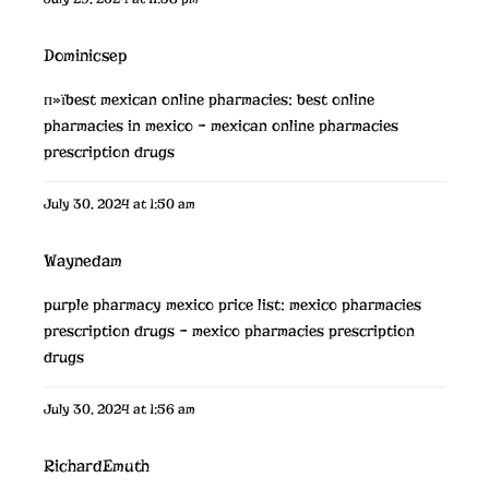
Dominicsep
п»їbest mexican online pharmacies:
best online
pharmacies in mexico
– mexican online pharmacies
prescription drugs
July 30, 2024 at 1:50 am
Waynedam
purple pharmacy mexico price list:
mexico pharmacies
prescription drugs
– mexico pharmacies prescription
drugs
July 30, 2024 at 1:56 am
RichardEmuth