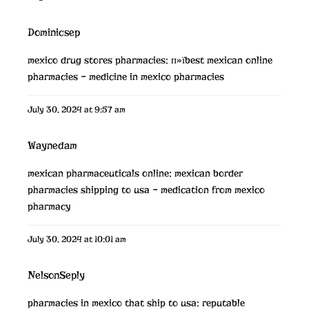
Dominicsep
mexico drug stores pharmacies:
п»їbest mexican online
pharmacies
– medicine in mexico pharmacies
July 30, 2024 at 9:57 am
Waynedam
mexican pharmaceuticals online:
mexican border
pharmacies shipping to usa
– medication from mexico
pharmacy
July 30, 2024 at 10:01 am
NelsonSeply
pharmacies in mexico that ship to usa:
reputable