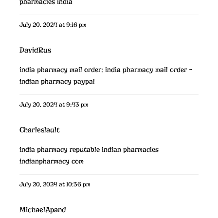
pharmacies india
July 20, 2024 at 9:16 pm
DavidRus
india pharmacy mail order:
india pharmacy mail order
–
indian pharmacy paypal
July 20, 2024 at 9:43 pm
Charleslault
india pharmacy
reputable indian pharmacies
indianpharmacy com
July 20, 2024 at 10:36 pm
MichaelApand