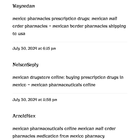
Waynedam
mexico pharmacies prescription drugs:
mexican mail
order pharmacies
– mexican border pharmacies shipping
to usa
July 30, 2024 at 6:15 pm
NelsonSeply
mexican drugstore online:
buying prescription drugs in
mexico
– mexican pharmaceuticals online
July 30, 2024 at 11:58 pm
ArnoldHex
mexican pharmaceuticals online
mexican mail order
pharmacies
medication from mexico pharmacy