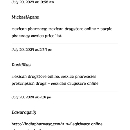
July 20, 2024 at 10:55 am
MichaelApand
mexican pharmacy:
mexican drugstore online
– purple
pharmacy mexico price list
July 20, 2024 at 2:34 pm
DavidRus
mexican drugstore online:
mexico pharmacies
prescription drugs
– mexican drugstore online
July 20, 2024 at 4:01 pm
Edwardgaify
http://indiapharmast.com/#
п»їlegitimate online