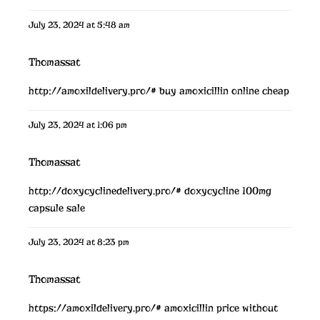
July 23, 2024 at 5:48 am
Thomassat
http://amoxildelivery.pro/#
buy amoxicillin online cheap
July 23, 2024 at 1:06 pm
Thomassat
http://doxycyclinedelivery.pro/#
doxycycline 100mg
capsule sale
July 23, 2024 at 8:23 pm
Thomassat
https://amoxildelivery.pro/#
amoxicillin price without