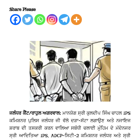
Share Please
ਜਲੰਧਰ ਕੈਂਟ/ਰਾਹੁਲ ਅਗਰਵਾਲ:
ਮਾਨਯੋਗ ਸ੍ਰੀ ਕੁਲਦੀਪ ਸਿੰਘ ਚਾਹਲ IPS
ਕਮਿਸ਼ਨਰ ਪੁਲਿਸ ਜਲੰਧਰ ਜੀ ਵੱਲੋ ਦੜਾ-ਸੱਟਾ ਲਗਾਉਣ ਅਤੇ ਨਜਾਇਜ
ਸ਼ਰਾਬ ਦੀ ਤਸਕਰੀ ਕਰਨ ਵਾਲਿਆ ਸਬੰਧੀ ਚਲਾਈ ਮੁੰਹਿਮ ਦੇ ਮੱਦੇਨਜਰ
ਸ੍ਰੀ ਆਦਿਤਿਆ IPS, ADCP-ਸਿਟੀ-2 ਕਮਿਸ਼ਨਰ ਜਲੰਧਰ ਅਤੇ ਸ੍ਰੀ