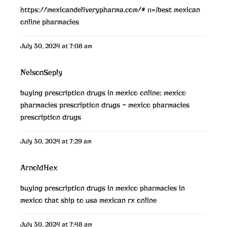
https://mexicandeliverypharma.com/#
п»їbest mexican
online pharmacies
July 30, 2024 at 7:08 am
NelsonSeply
buying prescription drugs in mexico online:
mexico
pharmacies prescription drugs
– mexico pharmacies
prescription drugs
July 30, 2024 at 7:29 am
ArnoldHex
buying prescription drugs in mexico
pharmacies in
mexico that ship to usa
mexican rx online
July 30, 2024 at 7:48 am