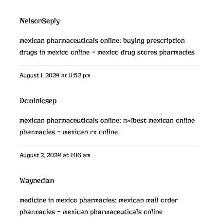
NelsonSeply
mexican pharmaceuticals online:
buying prescription
drugs in mexico online
– mexico drug stores pharmacies
August 1, 2024 at 11:52 pm
Dominicsep
mexican pharmaceuticals online:
п»їbest mexican online
pharmacies
– mexican rx online
August 2, 2024 at 1:06 am
Waynedam
medicine in mexico pharmacies:
mexican mail order
pharmacies
– mexican pharmaceuticals online