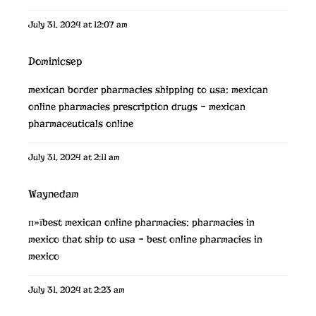
July 31, 2024 at 12:07 am
Dominicsep
mexican border pharmacies shipping to usa:
mexican
online pharmacies prescription drugs
– mexican
pharmaceuticals online
July 31, 2024 at 2:11 am
Waynedam
п»їbest mexican online pharmacies:
pharmacies in
mexico that ship to usa
– best online pharmacies in
mexico
July 31, 2024 at 2:23 am