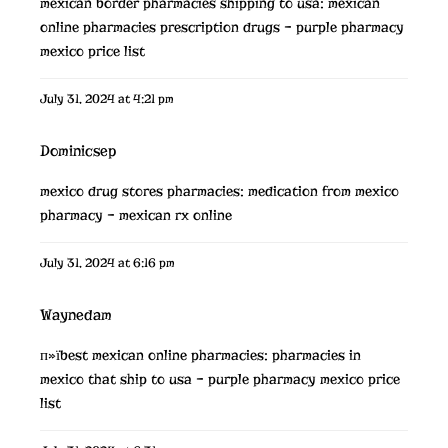
mexican border pharmacies shipping to usa:
mexican
online pharmacies prescription drugs
– purple pharmacy
mexico price list
July 31, 2024 at 4:21 pm
Dominicsep
mexico drug stores pharmacies:
medication from mexico
pharmacy
– mexican rx online
July 31, 2024 at 6:16 pm
Waynedam
п»їbest mexican online pharmacies:
pharmacies in
mexico that ship to usa
– purple pharmacy mexico price
list