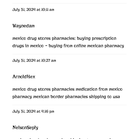
July 31, 2024 at 10:11 am
Waynedam
mexico drug stores pharmacies:
buying prescription
drugs in mexico
– buying from online mexican pharmacy
July 31, 2024 at 10:27 am
ArnoldHex
mexico drug stores pharmacies
medication from mexico
pharmacy
mexican border pharmacies shipping to usa
July 31, 2024 at 4:16 pm
NelsonSeply