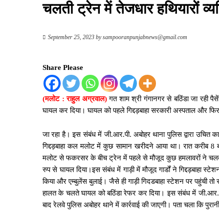
चलती ट्रेन में तेजधार हथियारों व्
September 25, 2023
by
sampooranpunjabnews@gmail.com
Share Please
(मलोट : राहुल अग्रवाल)
गत शाम श्री गंगानगर से बठिंडा जा रही पैसे
घायल कर दिया। घायल को पहले गिद्दड़बाहा सरकारी अस्पताल और फिर 
जा रहा है। इस संबंध में जी.आर.पी. अबोहर थाना पुलिस द्वारा उचित का
गिद्दड़बाहा कल मलोट में कुछ सामान खरीदने आया था। रात करीब 8 बजे
मलोट से फकरसर के बीच ट्रेन में पहले से मौजूद कुछ हमलावरों ने चलत
रुप से घायल दिया।इस संबंध में गाड़ी में मौजूद गार्डों ने गिद्दड़बाहा
किया और एम्बुलेंस बुलाई। जैसे ही गाड़ी गिदडबाहा स्टेशन पर पहुंची 
हालत के चलते घायल को बठिंडा रेफर कर दिया। इस संबंध में जी.आर.प
बाद रेलवे पुलिस अबोहर थाने में कार्रवाई की जाएगी। पता चला कि पुरा