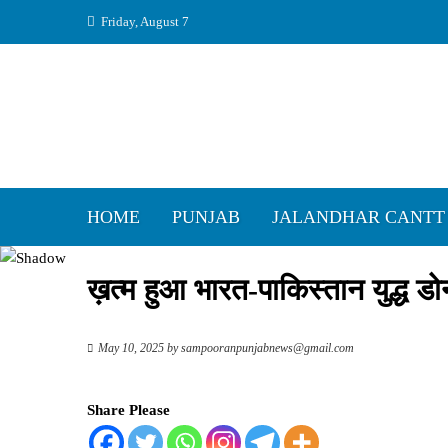
Skip
Friday, August 7
to
content
HOME
PUNJAB
JALANDHAR CANTT
ख़त्म हुआ भारत-पाकिस्तान युद्ध डोना
May 10, 2025
by
sampooranpunjabnews@gmail.com
Share Please