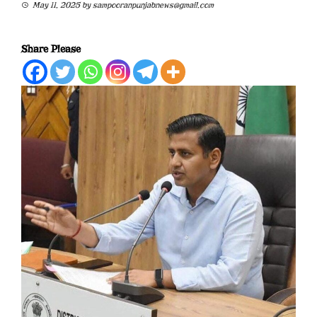
May 11, 2025
by
sampooranpunjabnews@gmail.com
Share Please