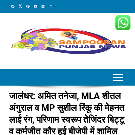
Skip
to
content
जालंधर: अमित तनेजा, MLA शीतल
अंगुराल व MP सुशील रिंकू की मेहनत
लाई रंग, परिणाम स्वरूप तेजिंदर बिट्टू
व कर्मजीत कौर हुई बीजेपी में शामिल