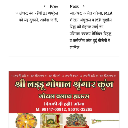
Prev
Next
जालंधर: बंद रहेंगी 21 अप्रेल
जालंधर: अमित तनेजा, MLA
को यह दुकानें, आदेश जारी,
शीतल अंगुराल व MP सुशील
रिंकू की मेहनत लाई रंग,
परिणाम स्वरूप तेजिंदर बिट्टू
व कर्मजीत कौर हुई बीजेपी में
शामिल