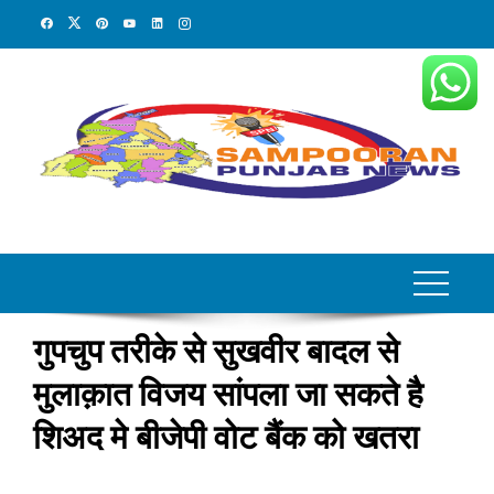
Skip
to
content
गुपचुप तरीके से सुखवीर बादल से
मुलाक़ात विजय सांपला जा सकते है
शिअद मे बीजेपी वोट बैंक को खतरा