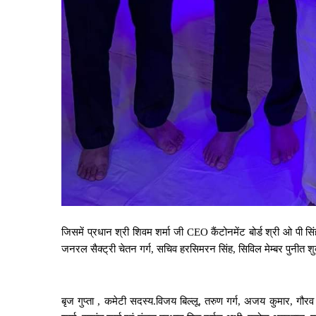
जिसमें प्रधान श्री शिवम शर्मा जी CEO कैंटोनमेंट बोर्ड श्री ओ पी सि
जनरल सैक्ट्री चेतन गर्ग, सचिव हरसिमरन सिंह, सिविल मेम्बर पुनीत शुक्ला
बृज गुप्ता , कमेटी सदस्य.विजय बिल्लू, तरुण गर्ग, अजय कुमार, गौरव 