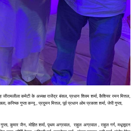
ंह जीरामलीला कमेटी के अध्यक्ष राजेंद्र बंसल, प्रधान शिवम शर्मा, कैशियर रमन मित्तल,
, कनिष्क गुप्ता कन्नू , प्रदुमन मित्तल, पूर्व प्रधान ओम प्रकाश शर्मा, जेपी गुप्ता,
गुप्ता, कुमार जैन, मोहित शर्मा, पृथम अग्रवाल, राहुल अग्रवाल , राहुल गर्ग, मधूसूदन