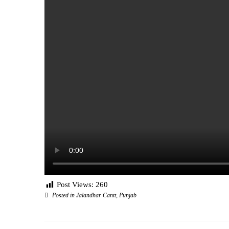
Post Views:
260
Posted in
Jalandhar Cantt
,
Punjab