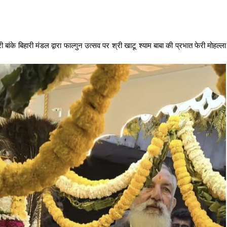
ी बांके बिहारी मंडल द्वारा फाल्गुन उत्सव पर श्री खाटू श्याम बाबा की प्रभात फेरी मोहल्ला