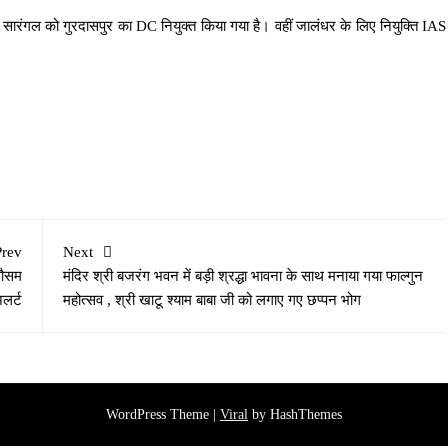
सारंगल को गुरदासपुर का DC नियुक्त किया गया है। वहीं जालंधर के लिए नियुक्ति IAS
Prev
Next
मौसम
मंदिर श्री बजरंग भवन में बड़ी श्रद्धा भावना के साथ मनाया गया फाल्गुन
लर्ट
महोत्सव , श्री खाटू श्याम बाबा जी को लगाए गए छप्पन भोग
WordPress Theme |
Viral
by HashThemes