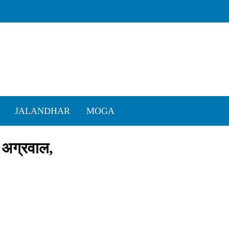
JALANDHAR
MOGA
 अग्रवाल,