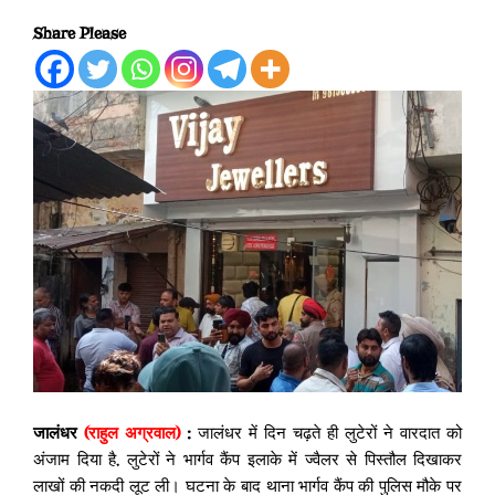
Share Please
जालंधर
(राहुल अग्रवाल)
:
जालंधर में दिन चढ़ते ही लुटेरों ने वारदात को
अंजाम दिया है, लुटेरों ने भार्गव कैंप इलाके में ज्वैलर से पिस्तौल दिखाकर
लाखों की नकदी लूट ली। घटना के बाद थाना भार्गव कैंप की पुलिस मौके पर