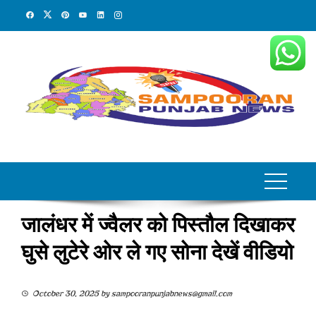
Skip
to
content
जालंधर में ज्वैलर को पिस्तौल दिखाकर
घुसे लुटेरे ओर ले गए सोना देखें वीडियो
October 30, 2025
by
sampooranpunjabnews@gmail.com