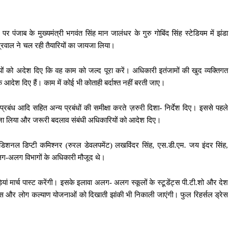
 पंजाब के मुख्यमंत्री भगवंत सिंह मान जालंधर के गुरु गोबिंद सिंह स्टेडियम में झंडा
ग्रवाल ने चल रही तैयारियों का जायजा लिया।
रियों को अदेश दिए कि वह काम को जल्द पूरा करें। अधिकारी इतंजामों की खुद व्यक्तिगत
े आदेश दिए हैं। काम में कोई भी कोताही बर्दाश्त नहीं बरती जाए।
 प्रबंध आदि सहित अन्य प्रबंधों की समीक्षा करते ज़रुरी दिशा- निर्देश दिए। इससे पहले
जायजा लिया और जरूरी बदलाव संबंधी अधिकारियों को आदेश दिए।
डिशनल डिप्टी कमिश्नर (रुरल डेवलपमेंट) लखविंदर सिंह, एस.डी.एम. जय इंदर सिंह,
ग-अलग विभागों के अधिकारी मौजूद थे।
यां मार्च पास्ट करेंगी। इसके इलावा अलग- अलग स्कूलों के स्टूडेंट्स पी.टी.शो और देश
िकास और लोग कल्याण योजनाओं को दिखाती झांकी भी निकाली जाएंगी। फुल रिहर्सल ड्रेस