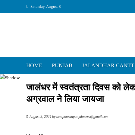
Skip
Saturday, August 8
to
content
HOME
PUNJAB
JALANDHAR CANTT
जालंधर में स्वतंत्रता दिवस को ले
अग्रवाल ने लिया जायजा
August 9, 2024
by
sampooranpunjabnews@gmail.com