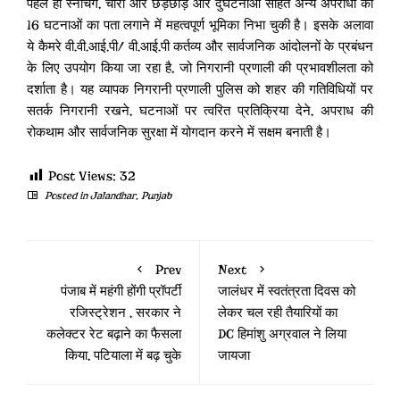
पहले ही स्नैचिंग, चोरी और छेड़छाड़ और दुर्घटनाओं सहित अन्य अपराधों की
16 घटनाओं का पता लगाने में महत्वपूर्ण भूमिका निभा चुकी है। इसके अलावा
ये कैमरे वी.वी.आई.पी/ वी.आई.पी कर्तव्य और सार्वजनिक आंदोलनों के प्रबंधन
के लिए उपयोग किया जा रहा है, जो निगरानी प्रणाली की प्रभावशीलता को
दर्शाता है। यह व्यापक निगरानी प्रणाली पुलिस को शहर की गतिविधियों पर
सतर्क निगरानी रखने, घटनाओं पर त्वरित प्रतिक्रिया देने, अपराध की
रोकथाम और सार्वजनिक सुरक्षा में योगदान करने में सक्षम बनाती है।
Post Views:
32
Posted in
Jalandhar
,
Punjab
Prev
Next
पंजाब में महंगी होंगी प्रॉपर्टी
जालंधर में स्वतंत्रता दिवस को
रजिस्ट्रेशन , सरकार ने
लेकर चल रही तैयारियों का
कलेक्टर रेट बढ़ाने का फैसला
DC हिमांशु अग्रवाल ने लिया
किया, पटियाला में बढ़ चुके
जायजा