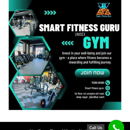
Call Us