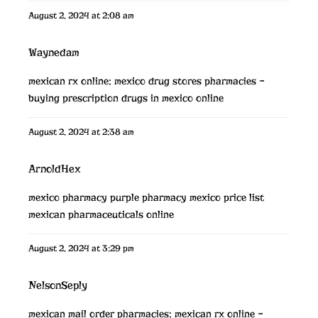
August 2, 2024 at 2:08 am
Waynedam
mexican rx online:
mexico drug stores pharmacies
–
buying prescription drugs in mexico online
August 2, 2024 at 2:38 am
ArnoldHex
mexico pharmacy
purple pharmacy mexico price list
mexican pharmaceuticals online
August 2, 2024 at 3:29 pm
NelsonSeply
mexican mail order pharmacies:
mexican rx online
–