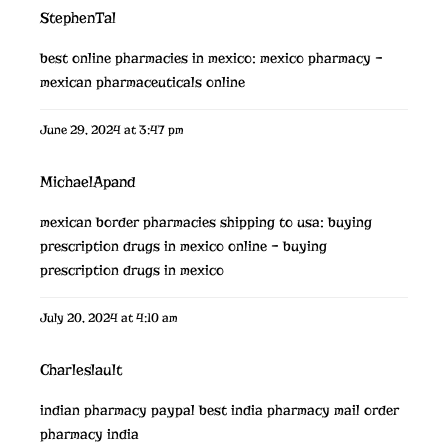
StephenTal
best online pharmacies in mexico:
mexico pharmacy
–
mexican pharmaceuticals online
June 29, 2024 at 3:47 pm
MichaelApand
mexican border pharmacies shipping to usa:
buying
prescription drugs in mexico online
– buying
prescription drugs in mexico
July 20, 2024 at 4:10 am
Charleslault
indian pharmacy paypal
best india pharmacy
mail order
pharmacy india