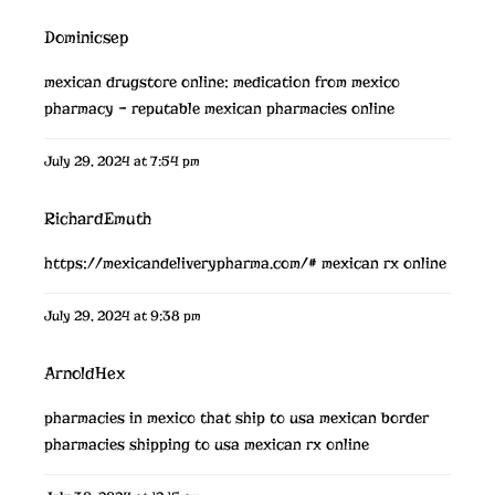
Dominicsep
mexican drugstore online:
medication from mexico
pharmacy
– reputable mexican pharmacies online
July 29, 2024 at 7:54 pm
RichardEmuth
https://mexicandeliverypharma.com/#
mexican rx online
July 29, 2024 at 9:38 pm
ArnoldHex
pharmacies in mexico that ship to usa
mexican border
pharmacies shipping to usa
mexican rx online