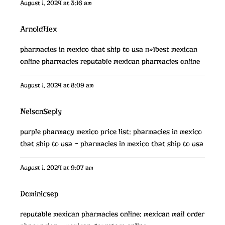
August 1, 2024 at 3:16 am
ArnoldHex
pharmacies in mexico that ship to usa
п»їbest mexican
online pharmacies
reputable mexican pharmacies online
August 1, 2024 at 8:09 am
NelsonSeply
purple pharmacy mexico price list:
pharmacies in mexico
that ship to usa
– pharmacies in mexico that ship to usa
August 1, 2024 at 9:07 am
Dominicsep
reputable mexican pharmacies online:
mexican mail order