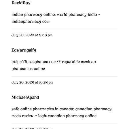
DavidRus
indian pharmacy online:
world pharmacy india
–
indianpharmacy com
July 20, 2024 at 9:56 pm
Edwardgaify
http://foruspharma.com/#
reputable mexican
pharmacies online
July 20, 2024 at 10:24 pm
MichaelApand
safe online pharmacies in canada:
canadian pharmacy
meds review
– legit canadian pharmacy online