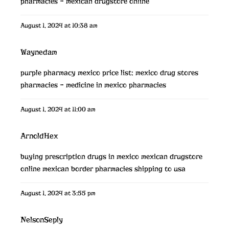
pharmacies
– mexican drugstore online
August 1, 2024 at 10:38 am
Waynedam
purple pharmacy mexico price list:
mexico drug stores
pharmacies
– medicine in mexico pharmacies
August 1, 2024 at 11:00 am
ArnoldHex
buying prescription drugs in mexico
mexican drugstore
online
mexican border pharmacies shipping to usa
August 1, 2024 at 3:55 pm
NelsonSeply