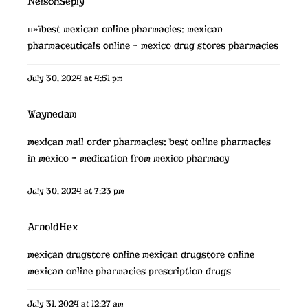
NelsonSeply
п»їbest mexican online pharmacies:
mexican
pharmaceuticals online
– mexico drug stores pharmacies
July 30, 2024 at 4:51 pm
Waynedam
mexican mail order pharmacies:
best online pharmacies
in mexico
– medication from mexico pharmacy
July 30, 2024 at 7:23 pm
ArnoldHex
mexican drugstore online
mexican drugstore online
mexican online pharmacies prescription drugs
July 31, 2024 at 12:27 am