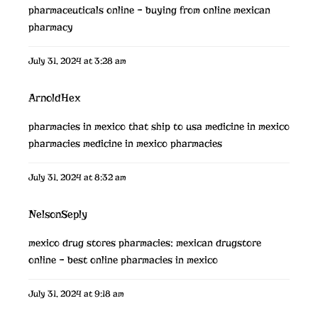
pharmaceuticals online
– buying from online mexican
pharmacy
July 31, 2024 at 3:28 am
ArnoldHex
pharmacies in mexico that ship to usa
medicine in mexico
pharmacies
medicine in mexico pharmacies
July 31, 2024 at 8:32 am
NelsonSeply
mexico drug stores pharmacies:
mexican drugstore
online
– best online pharmacies in mexico
July 31, 2024 at 9:18 am