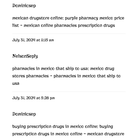
Dominicsep
mexican drugstore online:
purple pharmacy mexico price
list
– mexican online pharmacies prescription drugs
July 31, 2024 at 11:15 am
NelsonSeply
pharmacies in mexico that ship to usa:
mexico drug
stores pharmacies
– pharmacies in mexico that ship to
usa
July 31, 2024 at 5:28 pm
Dominicsep
buying prescription drugs in mexico online:
buying
prescription drugs in mexico online
– mexican drugstore