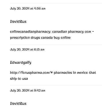
July 20, 2024 at 4:56 am
DavidRus
onlinecanadianpharmacy:
canadian pharmacy com
–
prescription drugs canada buy online
July 20, 2024 at 6:13 am
Edwardgaify
http://foruspharma.com/#
pharmacies in mexico that
ship to usa
July 20, 2024 at 9:42 am
DavidRus