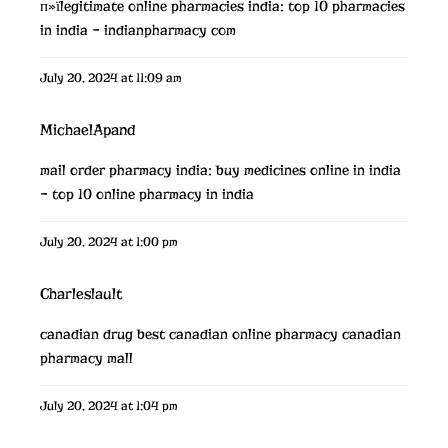
п»їlegitimate online pharmacies india:
top 10 pharmacies
in india
– indianpharmacy com
July 20, 2024 at 11:09 am
MichaelApand
mail order pharmacy india:
buy medicines online in india
– top 10 online pharmacy in india
July 20, 2024 at 1:00 pm
Charleslault
canadian drug
best canadian online pharmacy
canadian
pharmacy mall
July 20, 2024 at 1:04 pm