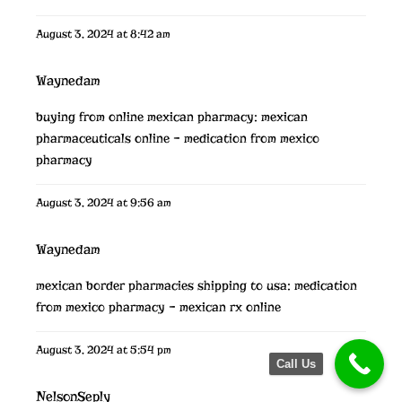
August 3, 2024 at 8:42 am
Waynedam
buying from online mexican pharmacy:
mexican
pharmaceuticals online
– medication from mexico
pharmacy
August 3, 2024 at 9:56 am
Waynedam
mexican border pharmacies shipping to usa:
medication
from mexico pharmacy
– mexican rx online
August 3, 2024 at 5:54 pm
Call Us
NelsonSeply