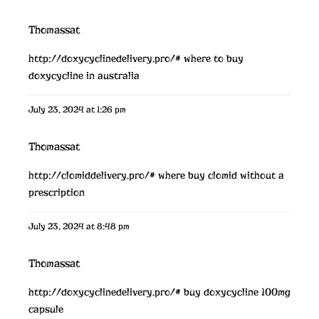
Thomassat
http://doxycyclinedelivery.pro/#
where to buy
doxycycline in australia
July 23, 2024 at 1:26 pm
Thomassat
http://clomiddelivery.pro/#
where buy clomid without a
prescription
July 23, 2024 at 8:48 pm
Thomassat
http://doxycyclinedelivery.pro/#
buy doxycycline 100mg
capsule