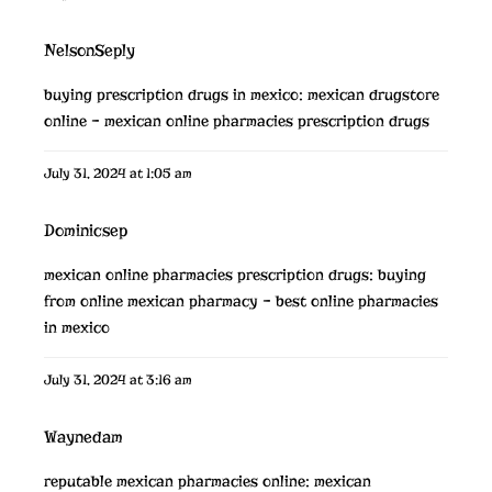
NelsonSeply
buying prescription drugs in mexico:
mexican drugstore
online
– mexican online pharmacies prescription drugs
July 31, 2024 at 1:05 am
Dominicsep
mexican online pharmacies prescription drugs:
buying
from online mexican pharmacy
– best online pharmacies
in mexico
July 31, 2024 at 3:16 am
Waynedam
reputable mexican pharmacies online:
mexican