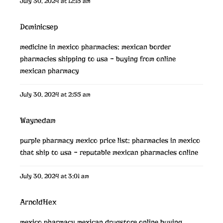
July 30, 2024 at 12:15 am
Dominicsep
medicine in mexico pharmacies:
mexican border
pharmacies shipping to usa
– buying from online
mexican pharmacy
July 30, 2024 at 2:55 am
Waynedam
purple pharmacy mexico price list:
pharmacies in mexico
that ship to usa
– reputable mexican pharmacies online
July 30, 2024 at 3:01 am
ArnoldHex
mexico pharmacy
mexican drugstore online
buying