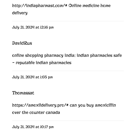
http://indiapharmast.com/#
Online medicine home
delivery
July 21, 2024 at 12:16 pm
DavidRus
online shopping pharmacy india:
indian pharmacies safe
– reputable indian pharmacies
July 21, 2024 at 1:03 pm
Thomassat
https://amoxildelivery.pro/#
can you buy amoxicillin
over the counter canada
July 21, 2024 at 10:17 pm