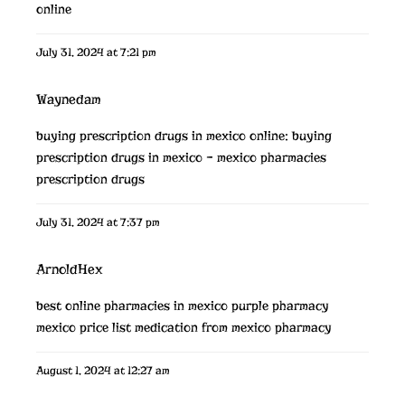
online
July 31, 2024 at 7:21 pm
Waynedam
buying prescription drugs in mexico online:
buying
prescription drugs in mexico
– mexico pharmacies
prescription drugs
July 31, 2024 at 7:37 pm
ArnoldHex
best online pharmacies in mexico
purple pharmacy
mexico price list
medication from mexico pharmacy
August 1, 2024 at 12:27 am