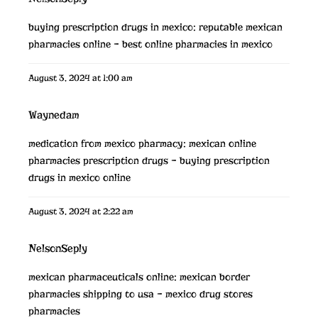
buying prescription drugs in mexico:
reputable mexican
pharmacies online
– best online pharmacies in mexico
August 3, 2024 at 1:00 am
Waynedam
medication from mexico pharmacy:
mexican online
pharmacies prescription drugs
– buying prescription
drugs in mexico online
August 3, 2024 at 2:22 am
NelsonSeply
mexican pharmaceuticals online:
mexican border
pharmacies shipping to usa
– mexico drug stores
pharmacies