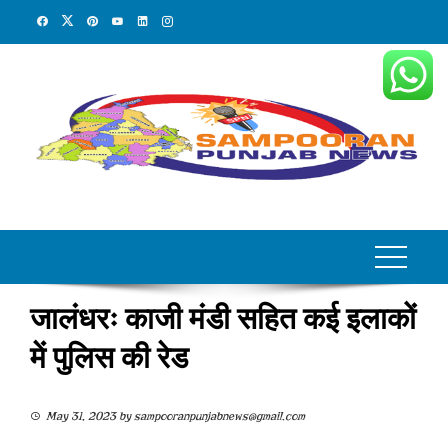
Skip
to
content
जालंधरः काजी मंडी सहित कई इलाकों
में पुलिस की रेड
May 31, 2023
by
sampooranpunjabnews@gmail.com