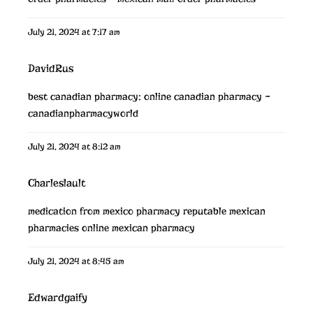
July 21, 2024 at 7:17 am
DavidRus
best canadian pharmacy:
online canadian pharmacy
–
canadianpharmacyworld
July 21, 2024 at 8:12 am
Charleslault
medication from mexico pharmacy
reputable mexican
pharmacies online
mexican pharmacy
July 21, 2024 at 8:45 am
Edwardgaify