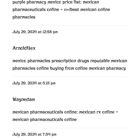
purple pharmacy mexico price list:
mexican
pharmaceuticals online
– п»їbest mexican online
pharmacies
July 29, 2024 at 12:58 pm
ArnoldHex
mexico pharmacies prescription drugs
reputable mexican
pharmacies online
buying from online mexican pharmacy
July 29, 2024 at 5:15 pm
Waynedam
mexican pharmaceuticals online:
mexican rx online
–
mexican pharmaceuticals online
July 29, 2024 at 7:54 pm