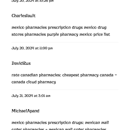
July 20, 2024 at 10:26 pm
Charleslault
mexico pharmacies prescription drugs
mexico drug
stores pharmacies
purple pharmacy mexico price list
July 20, 2024 at 11:00 pm
DavidRus
rate canadian pharmacies:
cheapest pharmacy canada
–
canada cloud pharmacy
July 21, 2024 at 3:01 am
MichaelApand
mexico pharmacies prescription drugs:
mexican mail
order pharmacies
– mexican mail order pharmacies