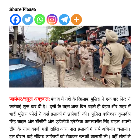
Share Please
जालंधर/राहुल अग्रवाल:
पंजाब में नशे के खिलाफ पुलिस ने एक बार फिर से
कार्रवाई शुरू कर दी है। इसी के तहत आज दिन चढ़ते ही देहात और शहर में
भारी पुलिस फोर्स ने कई इलाकों में छापेमारी की। पुलिस कमिश्नर कुलदीप
सिंह चाहल और डीसीपी और एडीसीपी ट्रैफिक कमलप्रीत सिंह चाहल अपनी
टीम के साथ काजी मंडी सहित आस-पास इलाकों में सर्च अभियान चलाया।
इस दौरान कई संदिग्ध व्यक्तियों को रोककर उनकी तालाशी ली। वहीं लोगों से