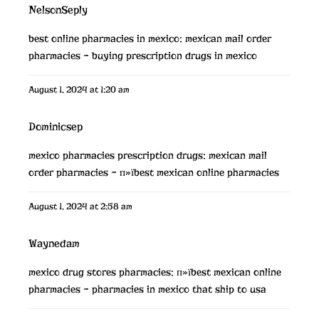
NelsonSeply
best online pharmacies in mexico:
mexican mail order
pharmacies
– buying prescription drugs in mexico
August 1, 2024 at 1:20 am
Dominicsep
mexico pharmacies prescription drugs:
mexican mail
order pharmacies
– п»їbest mexican online pharmacies
August 1, 2024 at 2:58 am
Waynedam
mexico drug stores pharmacies:
п»їbest mexican online
pharmacies
– pharmacies in mexico that ship to usa