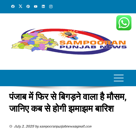
Skip
to
content
पंजाब में फिर से बिगड़ने वाला है मौसम,
जानिए कब से होगी झमाझम बारिश
July 2, 2025
by
sampooranpunjabnews@gmail.com