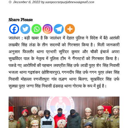
December 6, 2022
by
sampooranpunjabnews@gmail.com
Share Please
जालंधर : बड़ी खबर है कि जालंधर में देहात पुलिस ने विदेश में बैठे आतंकी
लखबीर सिंह लंडा के तीन सदस्यों को गिरफ्तार किया है। मिली जानकारी
अनुसार फिल्लौर थाना प्रभारी सुरिंदर कुमार और चौकी इंचार्ज अपरा
सुखविंदर पाल के नेतृत्व में पुलिस टीम ने गैंगस्टरों को गिरफ्तार किया है।
पकडे गए आरोपियों की पहचान लवप्रीत सिंह उर्फ लाडी पुत्र शेर सिंह निवासी
भजला थाना गढ़शंकर (होशियारपुर), गगनदीप सिंह उर्फ गगन पुत्र लंबर सिंह
निवासी मोहल्ला रणजीतपुरा गांव तल्हण थाना बिलगा, सुखविंदर सिंह उर्फ
सुक्खा पुत्र जग्गा सिंह निवासी ढंडवाड़ थाना गोराया के रूप में हुई है।