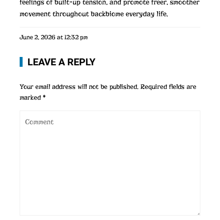
feelings of built-up tension, and promote freer, smoother
movement throughout
backbiome
everyday life.
June 2, 2026 at 12:32 pm
LEAVE A REPLY
Your email address will not be published.
Required fields are
marked
*