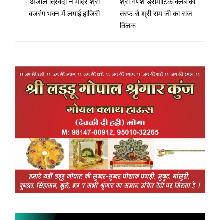
अंजलि त्रिवेदी ने मंदिर श्री
श्री गणेश ड्रामाटिक क्लब की
बजरंग भवन में लगाईं हाजिरी
तरफ से श्री राम जी का राज
तिलक