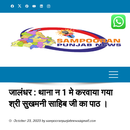
Skip
to
content
जालंधर : थाना न 1 मे करवाया गया
श्री सुखमनी साहिब जी का पाठ ।
October 23, 2023
by
sampooranpunjabnews@gmail.com