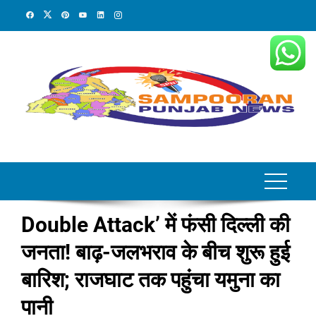
Skip
to
content
Double Attack’ में फंसी दिल्ली की
जनता! बाढ़-जलभराव के बीच शुरू हुई
बारिश; राजघाट तक पहुंचा यमुना का
पानी