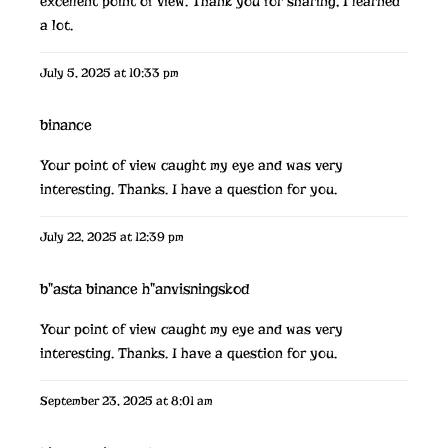
excellent point of view. Thank you for sharing, I learned
a lot.
July 5, 2025 at 10:33 pm
binance
Your point of view caught my eye and was very
interesting. Thanks. I have a question for you.
July 22, 2025 at 12:39 pm
b"asta binance h"anvisningskod
Your point of view caught my eye and was very
interesting. Thanks. I have a question for you.
September 23, 2025 at 8:01 am