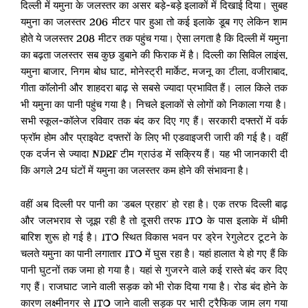
दिल्ली में यमुना के जलस्तर का असर बड़े-बड़े इलाकों में दिखाई दिया। सुबह
यमुना का जलस्तर 206 मीटर पार हुआ तो कई इलाके डूब गए लेकिन शाम
होते ये जलस्तर 208 मीटर तक पहुंच गया। ऐसा लगता है कि दिल्ली में यमुना
का बढ़ता जलस्तर सब कुछ डुबाने की फिराक में है। दिल्ली का सिविल लाइंस,
यमुना बाजार, निगम बोध घाट, मोनेस्ट्री मार्केट, मजनू का टीला, वजीराबाद,
गीता कॉलोनी और शाहदरा बाढ़ से सबसे ज्यादा प्रभावित हैं। लाल किले तक
भी यमुना का पानी पहुंच गया है। निचले इलाकों से लोगों को निकाला गया है।
सभी स्कूल-कॉलेज रविवार तक बंद कर दिए गए हैं। सरकारी दफ्तरों में वर्क
फ्रॉम होम और प्राइवेट दफ्तरों के लिए भी एडवाइजरी जारी की गई है। वहीं
एक दर्जन से ज्यादा NDRF टीम ग्राउंड में सक्रिय हैं। यह भी जानकारी दी
कि अगले 24 घंटों में यमुना का जलस्तर कम होने की संभावना है।
वहीं अब दिल्ली पर पानी का ‘डबल प्रहार’ हो रहा है। एक तरफ दिल्ली बाढ़
और जलभराव से जूझ रही है तो दूसरी तरफ ITO के पास इलाके में धीमी
बारिश शुरू हो गई है। ITO स्थित विकास भवन पर ड्रेन रेगुलेटर टूटने के
चलते यमुना का पानी लगातार ITO में घुस रहा है। यहां हालात ये हो गए हैं कि
पानी घुटनों तक जमा हो गया है। यहां से गुजरने वाले कई रास्ते बंद कर दिए
गए हैं। राजघाट जाने वाली सड़क को भी रोक दिया गया है। रोड बंद होने के
कारण लक्ष्मीनगर से ITO जाने वाली सड़क पर भारी ट्रैफिक जाम लग गया