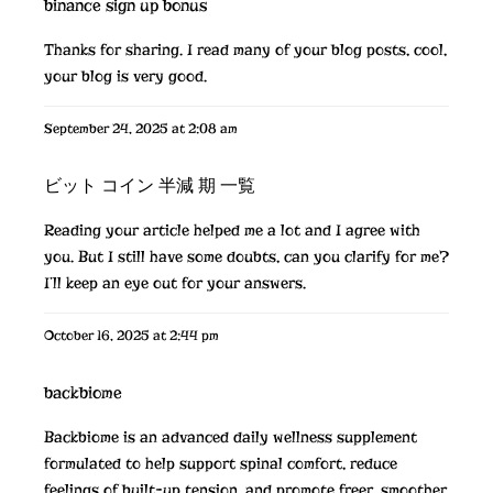
binance sign up bonus
Thanks for sharing. I read many of your blog posts, cool,
your blog is very good.
September 24, 2025 at 2:08 am
ビット コイン 半減 期 一覧
Reading your article helped me a lot and I agree with
you. But I still have some doubts, can you clarify for me?
I’ll keep an eye out for your answers.
October 16, 2025 at 2:44 pm
backbiome
Backbiome is an advanced daily wellness supplement
formulated to help support spinal comfort, reduce
feelings of built-up tension, and promote freer, smoother