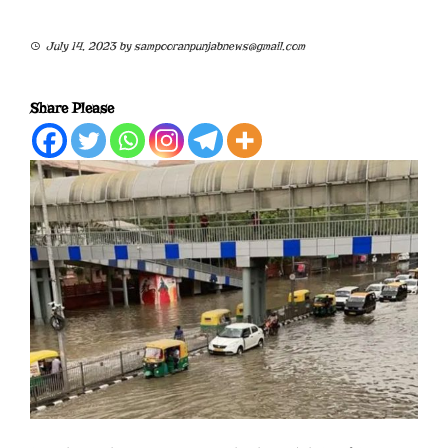
July 14, 2023
by
sampooranpunjabnews@gmail.com
Share Please