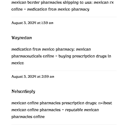
mexican border pharmacies shipping to usa:
mexican rx
online
– medication from mexico pharmacy
August 3, 2024 at 1:39 am
Waynedam
medication from mexico pharmacy:
mexican
pharmaceuticals online
– buying prescription drugs in
mexico
August 3, 2024 at 2:59 am
NelsonSeply
mexican online pharmacies prescription drugs:
п»їbest
mexican online pharmacies
– reputable mexican
pharmacies online