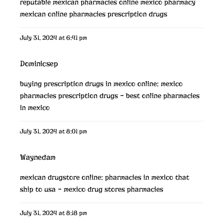
reputable mexican pharmacies online
mexico pharmacy
mexican online pharmacies prescription drugs
July 31, 2024 at 6:41 pm
Dominicsep
buying prescription drugs in mexico online:
mexico
pharmacies prescription drugs
– best online pharmacies
in mexico
July 31, 2024 at 8:01 pm
Waynedam
mexican drugstore online:
pharmacies in mexico that
ship to usa
– mexico drug stores pharmacies
July 31, 2024 at 8:18 pm