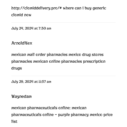
http://clomiddelivery.pro/#
where can i buy generic
clomid now
July 24, 2024 at 7:30 am
ArnoldHex
mexican mail order pharmacies
mexico drug stores
pharmacies
mexican online pharmacies prescription
drugs
July 29, 2024 at 11:57 am
Waynedam
mexican pharmaceuticals online:
mexican
pharmaceuticals online
– purple pharmacy mexico price
list