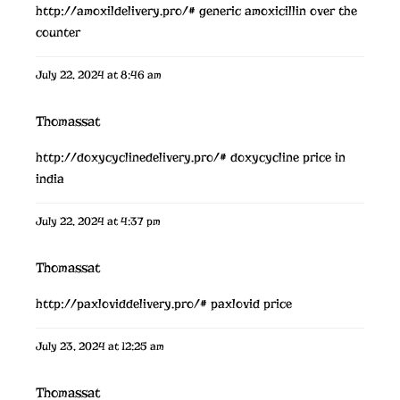
http://amoxildelivery.pro/#
generic amoxicillin over the
counter
July 22, 2024 at 8:46 am
Thomassat
http://doxycyclinedelivery.pro/#
doxycycline price in
india
July 22, 2024 at 4:37 pm
Thomassat
http://paxloviddelivery.pro/#
paxlovid price
July 23, 2024 at 12:25 am
Thomassat