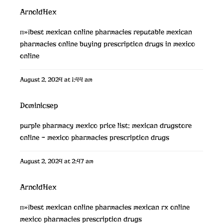
ArnoldHex
п»їbest mexican online pharmacies
reputable mexican
pharmacies online
buying prescription drugs in mexico
online
August 2, 2024 at 1:44 am
Dominicsep
purple pharmacy mexico price list:
mexican drugstore
online
– mexico pharmacies prescription drugs
August 2, 2024 at 2:47 am
ArnoldHex
п»їbest mexican online pharmacies
mexican rx online
mexico pharmacies prescription drugs