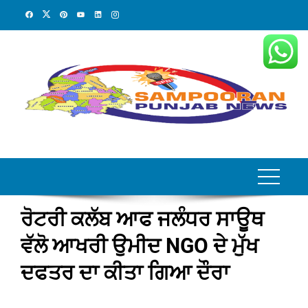
Skip
to
content
ਰੋਟਰੀ ਕਲੱਬ ਆਫ ਜਲੰਧਰ ਸਾਊਥ
ਵੱਲੋ ਆਖਰੀ ਉਮੀਦ NGO ਦੇ ਮੁੱਖ
ਦਫਤਰ ਦਾ ਕੀਤਾ ਗਿਆ ਦੌਰਾ