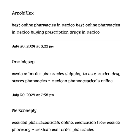
ArnoldHex
best online pharmacies in mexico
best online pharmacies
in mexico
buying prescription drugs in mexico
July 30, 2024 at 6:22 pm
Dominicsep
mexican border pharmacies shipping to usa:
mexico drug
stores pharmacies
– mexican pharmaceuticals online
July 30, 2024 at 7:55 pm
NelsonSeply
mexican pharmaceuticals online:
medication from mexico
pharmacy
– mexican mail order pharmacies