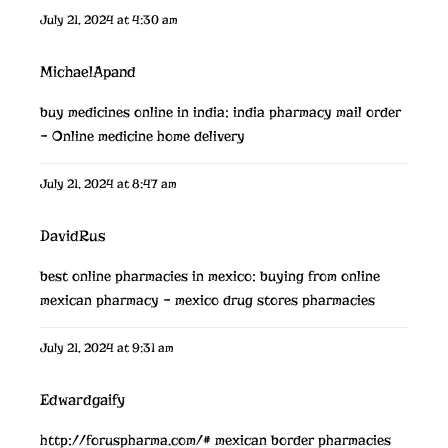
July 21, 2024 at 4:30 am
MichaelApand
buy medicines online in india:
india pharmacy mail order
– Online medicine home delivery
July 21, 2024 at 8:47 am
DavidRus
best online pharmacies in mexico:
buying from online
mexican pharmacy
– mexico drug stores pharmacies
July 21, 2024 at 9:31 am
Edwardgaify
http://foruspharma.com/#
mexican border pharmacies