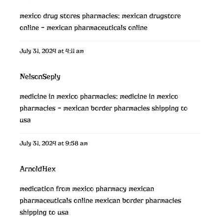
mexico drug stores pharmacies:
mexican drugstore
online
– mexican pharmaceuticals online
July 31, 2024 at 4:11 am
NelsonSeply
medicine in mexico pharmacies:
medicine in mexico
pharmacies
– mexican border pharmacies shipping to
usa
July 31, 2024 at 9:58 am
ArnoldHex
medication from mexico pharmacy
mexican
pharmaceuticals online
mexican border pharmacies
shipping to usa