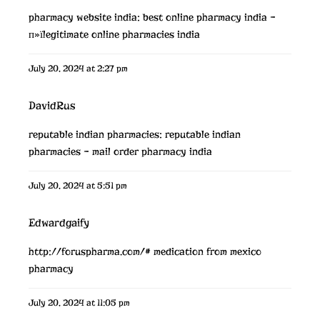
pharmacy website india:
best online pharmacy india
–
п»їlegitimate online pharmacies india
July 20, 2024 at 2:27 pm
DavidRus
reputable indian pharmacies:
reputable indian
pharmacies
– mail order pharmacy india
July 20, 2024 at 5:51 pm
Edwardgaify
http://foruspharma.com/#
medication from mexico
pharmacy
July 20, 2024 at 11:05 pm