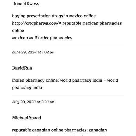
DonaldDwess
buying prescription drugs in mexico online
http://cmqpharma.com/#
reputable mexican pharmacies
online
mexican mail order pharmacies
June 29, 2024 at 1:02 pm
DavidRus
indian pharmacy online:
world pharmacy india
– world
pharmacy india
July 20, 2024 at 2:24 am
MichaelApand
reputable canadian online pharmacies:
canadian