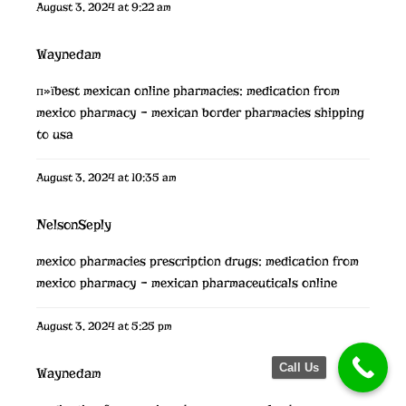
August 3, 2024 at 9:22 am
Waynedam
п»їbest mexican online pharmacies:
medication from
mexico pharmacy
– mexican border pharmacies shipping
to usa
August 3, 2024 at 10:35 am
NelsonSeply
mexico pharmacies prescription drugs:
medication from
mexico pharmacy
– mexican pharmaceuticals online
August 3, 2024 at 5:25 pm
Call Us
Waynedam