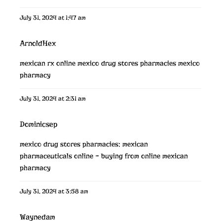
July 31, 2024 at 1:47 am
ArnoldHex
mexican rx online
mexico drug stores pharmacies
mexico
pharmacy
July 31, 2024 at 2:31 am
Dominicsep
mexico drug stores pharmacies:
mexican
pharmaceuticals online
– buying from online mexican
pharmacy
July 31, 2024 at 3:58 am
Waynedam