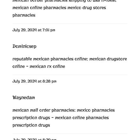
mexican online pharmacies
mexico drug stores
pharmacies
July 29, 2024 at 7:01 pm
Dominicsep
reputable mexican pharmacies online:
mexican drugstore
online
– mexican rx online
July 29, 2024 at 8:28 pm
Waynedam
mexican mail order pharmacies:
mexico pharmacies
prescription drugs
– mexican online pharmacies
prescription drugs
July 29, 2024 at 8:29 pm