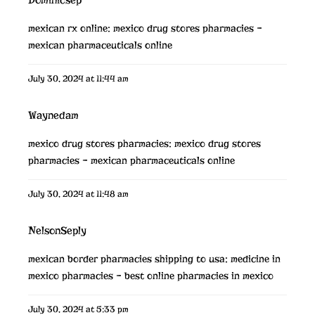
mexican rx online:
mexico drug stores pharmacies
–
mexican pharmaceuticals online
July 30, 2024 at 11:44 am
Waynedam
mexico drug stores pharmacies:
mexico drug stores
pharmacies
– mexican pharmaceuticals online
July 30, 2024 at 11:48 am
NelsonSeply
mexican border pharmacies shipping to usa:
medicine in
mexico pharmacies
– best online pharmacies in mexico
July 30, 2024 at 5:33 pm