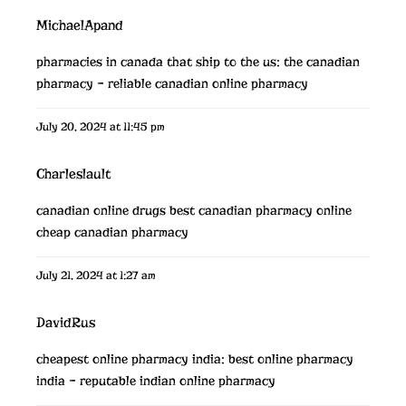
MichaelApand
pharmacies in canada that ship to the us:
the canadian
pharmacy
– reliable canadian online pharmacy
July 20, 2024 at 11:45 pm
Charleslault
canadian online drugs
best canadian pharmacy online
cheap canadian pharmacy
July 21, 2024 at 1:27 am
DavidRus
cheapest online pharmacy india:
best online pharmacy
india
– reputable indian online pharmacy