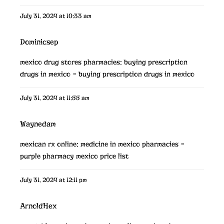
July 31, 2024 at 10:33 am
Dominicsep
mexico drug stores pharmacies:
buying prescription
drugs in mexico
– buying prescription drugs in mexico
July 31, 2024 at 11:55 am
Waynedam
mexican rx online:
medicine in mexico pharmacies
–
purple pharmacy mexico price list
July 31, 2024 at 12:11 pm
ArnoldHex