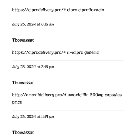
https://ciprodelivery.pro/#
cipro ciprofloxacin
July 23, 2024 at 8:15 am
Thomassat
https://ciprodelivery.pro/#
п»їcipro generic
July 23, 2024 at 3:19 pm
Thomassat
http://amoxildelivery.pro/#
amoxicillin 500mg capsules
price
July 23, 2024 at 11:14 pm
Thomassat