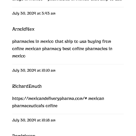
July 30, 2024 at 3:43 am
ArnoldHex
pharmacies in mexico that ship to usa
buying from
online mexican pharmacy
best online pharmacies in
mexico
July 30, 2024 at 10:10 am
RichardEmuth
https://mexicandeliverypharma.com/#
mexican
pharmaceuticals online
July 30, 2024 at 10:18 am
Dominicsep