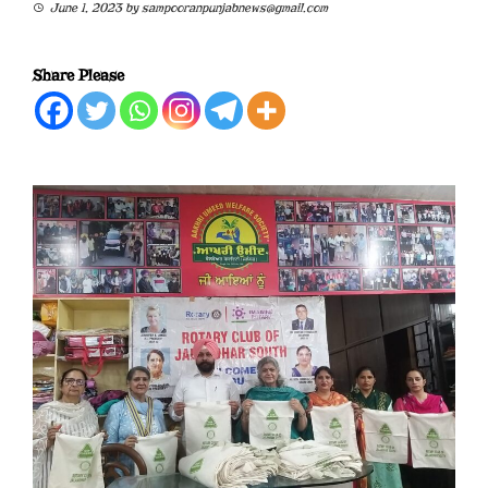
June 1, 2023
by
sampooranpunjabnews@gmail.com
Share Please