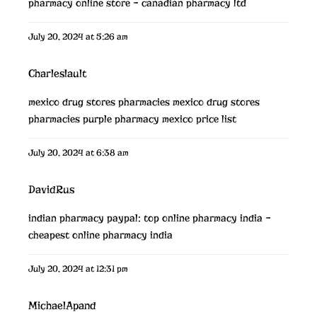
pharmacy online store
– canadian pharmacy ltd
July 20, 2024 at 5:26 am
Charleslault
mexico drug stores pharmacies
mexico drug stores
pharmacies
purple pharmacy mexico price list
July 20, 2024 at 6:38 am
DavidRus
indian pharmacy paypal:
top online pharmacy india
–
cheapest online pharmacy india
July 20, 2024 at 12:31 pm
MichaelApand