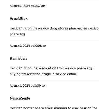
August 1, 2024 at 3:37 am
ArnoldHex
mexican rx online
mexico drug stores pharmacies
mexico
pharmacy
August 1, 2024 at 10:08 am
Waynedam
mexican rx online:
medication from mexico pharmacy
–
buying prescription drugs in mexico online
August 1, 2024 at 11:39 am
NelsonSeply
mexican border pharmacies shipping to usa:
best online