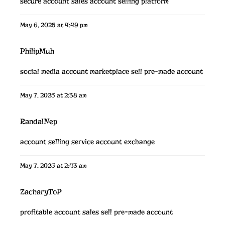
secure account sales
account selling platform
May 6, 2025 at 4:49 pm
PhilipMuh
social media account marketplace
sell pre-made account
May 7, 2025 at 2:38 am
RandalNep
account selling service
account exchange
May 7, 2025 at 2:43 am
ZacharyToP
profitable account sales
sell pre-made account