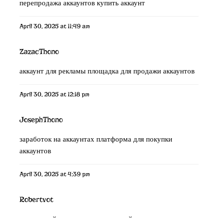
перепродажа аккаунтов
купить аккаунт
April 30, 2025 at 11:49 am
ZazacThono
аккаунт для рекламы
площадка для продажи аккаунтов
April 30, 2025 at 12:18 pm
JosephThono
заработок на аккаунтах
платформа для покупки
аккаунтов
April 30, 2025 at 4:39 pm
Robertvot