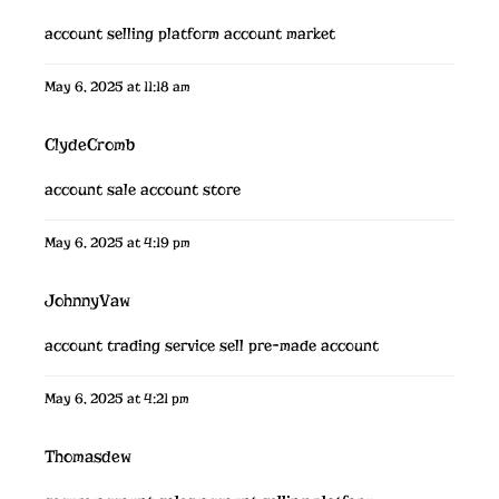
account selling platform
account market
May 6, 2025 at 11:18 am
ClydeCromb
account sale
account store
May 6, 2025 at 4:19 pm
JohnnyVaw
account trading service
sell pre-made account
May 6, 2025 at 4:21 pm
Thomasdew