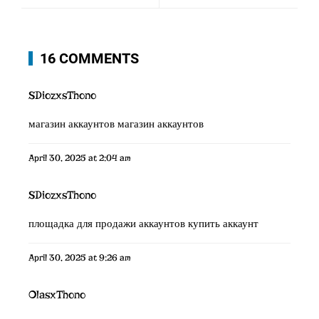
16 COMMENTS
SDiozxsThono
магазин аккаунтов
магазин аккаунтов
April 30, 2025 at 2:04 am
SDiozxsThono
площадка для продажи аккаунтов
купить аккаунт
April 30, 2025 at 9:26 am
OlasxThono