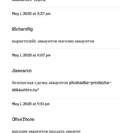
May 1, 2025 at 3:37 pm
Richardlig
маркетплейс аккаунтов
магазин аккаунтов
May 1, 2025 at 4:07 pm
Jamesron
безопасная сделка аккаунтов
ploshadka-prodazha-
akkauntov.ru/
May 1, 2025 at 4:51 pm
OliveThono
магазин аккаунтов
продать аккаунт