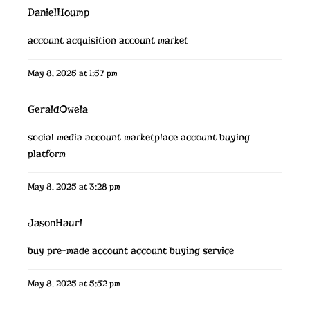
DanielHoump
account acquisition
account market
May 8, 2025 at 1:57 pm
GeraldOwela
social media account marketplace
account buying
platform
May 8, 2025 at 3:28 pm
JasonHaurl
buy pre-made account
account buying service
May 8, 2025 at 5:52 pm