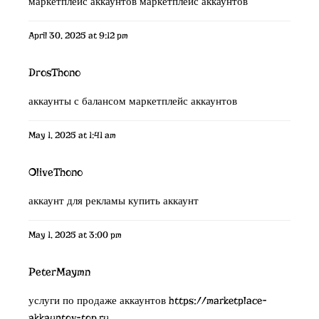
маркетплейс аккаунтов
маркетплейс аккаунтов
April 30, 2025 at 9:12 pm
DrosThono
аккаунты с балансом
маркетплейс аккаунтов
May 1, 2025 at 1:41 am
OliveThono
аккаунт для рекламы
купить аккаунт
May 1, 2025 at 3:00 pm
PeterMaymn
услуги по продаже аккаунтов
https://marketplace-
akkauntov-top.ru