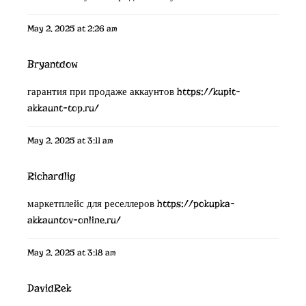
May 2, 2025 at 2:26 am
Bryantdow
гарантия при продаже аккаунтов
https://kupit-
akkaunt-top.ru/
May 2, 2025 at 3:11 am
Richardlig
маркетплейс для реселлеров
https://pokupka-
akkauntov-online.ru/
May 2, 2025 at 3:18 am
DavidRek