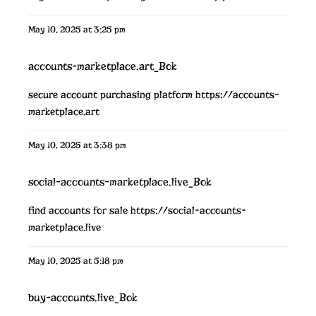
May 10, 2025 at 3:25 pm
accounts-marketplace.art_Bok
secure account purchasing platform
https://accounts-
marketplace.art
May 10, 2025 at 3:38 pm
social-accounts-marketplace.live_Bok
find accounts for sale
https://social-accounts-
marketplace.live
May 10, 2025 at 5:18 pm
buy-accounts.live_Bok