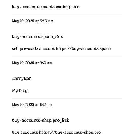
buy account
accounts marketplace
May 10, 2025 at 3:47 am
buy-accounts.space_Bok
sell pre-made account
https://buy-accounts.space
May 10, 2025 at 4:21 am
LarryRen
My blog
May 10, 2025 at 11:15 am
buy-accounts-shop.pro_Bok
buy accounts
https://buy-accounts-shop.pro