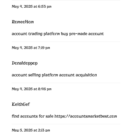
May 4, 2025 at 6:53 pm
RomeoHom
account trading platform
buy pre-made account
May 4, 2025 at 7:19 pm
Donaldoppop
account selling platform
account acquisition
May 4, 2025 at 8:46 pm
KeithGef
find accounts for sale
https://accountsmarketbest.com
May 5, 2025 at 2:13 pm