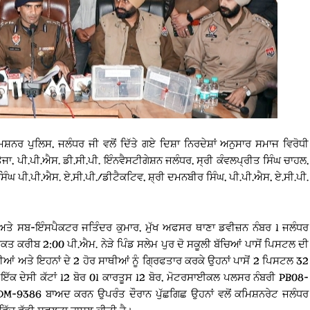
ਿਸ਼ਨਰ ਪੁਲਿਸ, ਜਲੰਧਰ ਜੀ ਵਲੋਂ ਦਿੱਤੇ ਗਏ ਦਿਸ਼ਾ ਨਿਰਦੇਸ਼ਾਂ ਅਨੁਸਾਰ ਸਮਾਜ ਵਿਰੋਧੀ
ਜਾ, ਪੀ.ਪੀ.ਐਸ. ਡੀ.ਸੀ.ਪੀ. ਇੰਨਵੈਸਟੀਗੇਸ਼ਨ ਜਲੰਧਰ, ਸ੍ਰੀ ਕੰਵਲਪ੍ਰੀਤ ਸਿੰਘ ਚਾਹਲ,
ਿੰਘ ਪੀ.ਪੀ.ਐਸ. ਏ.ਸੀ.ਪੀ./ਡੀਟੈਕਟਿਵ, ਸ਼੍ਰੀ ਦਮਨਬੀਰ ਸਿੰਘ, ਪੀ.ਪੀ.ਐਸ, ਏ.ਸੀ.ਪੀ.
ਅਤੇ ਸਬ-ਇੰਸਪੈਕਟਰ ਜਤਿੰਦਰ ਕੁਮਾਰ, ਮੁੱਖ ਅਫਸਰ ਥਾਣਾ ਡਵੀਜ਼ਨ ਨੰਬਰ 1 ਜਲੰਧਰ
ਕਤ ਕਰੀਬ 2:00 ਪੀ.ਐਮ. ਨੇੜੇ ਪਿੰਡ ਸਲੇਮ ਪੁਰ ਦੋ ਸਕੂਲੀ ਬੱਚਿਆਂ ਪਾਸੋਂ ਪਿਸਟਲ ਦੀ
਼ੀਆਂ ਅਤੇ ਇਹਨਾਂ ਦੇ 2 ਹੋਰ ਸਾਥੀਆਂ ਨੂੰ ਗ੍ਰਿਫਤਾਰ ਕਰਕੇ ਉਹਨਾਂ ਪਾਸੋਂ 2 ਪਿਸਟਲ 32
ਰ ਇੱਕ ਦੇਸੀ ਕੱਟਾਂ 12 ਬੋਰ 01 ਕਾਰਤੂਸ 12 ਬੋਰ, ਮੋਟਰਸਾਈਕਲ ਪਲਸਰ ਨੰਬਰੀ PB08-
M-9386 ਬਾਅਦ ਕਰਨ ਉਪਰੰਤ ਦੌਰਾਨ ਪੁੱਛਗਿਛ ਉਹਨਾਂ ਵਲੋਂ ਕਮਿਸ਼ਨਰੇਟ ਜਲੰਧਰ