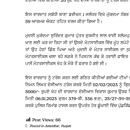
ਏਰੀਆਂ ਵਿੱਚ ਕੀਤੀਆਂ 20 ਲੁੱਟ ਖੋਹ ਦੀਆਂ ਵਾਰਦਾਤਾਂ ਨੂੰ ਟਰੇਸ ਕਰਨ
ਇਸ ਵਾਰਦਾਤ ਸਬੰਧੀ ਥਾਣਾ ਡਵੀਜ਼ਨ 1 ਜਲੰਧਰ ਵਿਖੇ ਮੁੱਕਦਮਾ ਨੰ
59 ਆਰਮਜ਼ ਐਕਟ ਤਹਿਤ ਦਰਜ ਕੀਤਾ ਗਿਆ ਹੈ।
ਮੁਦਈ ਮੁਕੱਦਮਾ ਸੁਰਿੰਦਰ ਕੁਮਾਰ ਪੁੱਤਰ ਸੁਰਜੀਤ ਲਾਲ ਵਾਸੀ ਸਲੇਮਪੁ
ਖਾਣ ਲਈ ਘਰ ਜਾ ਰਿਹਾ ਸੀ ਤਾਂ ਉਸਦੇ ਮੋਟਸਾਈਕਲ ਵਿੱਚ ਮੂੰਹ ਲਪੇ
ਤਾਂ ਉਹ ਹੇਠਾਂ ਡਿੱਗ ਪਿਆ ਅਤੇ ਮੁਦਈ ਦੇ ਮੋਟਰ ਸਾਈਕਲ ਦਾ ਨੁ
ਮੋਟਰਸਾਈਕਲ ਚਲਾ ਰਹੇ ਲੜਕੇ ਨੇ ਪਿਸਟਲ ਕੱਢ ਕੇ ਹਵਾਈ ਫਾਇਰ ਕ
ਪਾਸੋਂ ਮੋਟਰਸਾਈਕਲ ਖੋਹ ਕੇ ਮੌਕੇ ਤੋਂ ਫਰਾਰ ਹੋ ਗਏ ਸੀ।
ਇਸ ਵਾਰਦਾਤ ਨੂੰ ਟਰੇਸ ਕਰਨ ਲਈ ਗਠਿਤ ਕੀਤੀਆਂ ਗਈਆਂ ਟੀਮਾਂ ਵੱਲੋ
ਨਿਮਨ ਲਿਖਤ ਦੋਸੀਆਨ ਟਰੇਸ ਕਰਕੇ ਮਿਤੀ 02/02/2023 ਨੂੰ ਗ੍ਰਿਫ
5000/- ਰੁਪਏ ਖੋਹ ਦੀ ਵਾਰਦਾਤ ਦੋਸੀਆਨ ਵਿਕਾਸ ਕੁਮਾਰ ਉਰਫ ਬਿੱ
ਮਿਤੀ 06.01.2023 ਜੁਰਮ 379-ਬੀ, 336 ਭ:ਦ:, 25/27-54-59
ਕਰਕੇ ਪੁਲਿਸ ਰਿਮਾਂਡ ਹਾਸਲ ਕਰਨ ਉਪਰੰਤ ਹੋਰ ਡੂੰਘਾਈ ਵਿੱਚ ਪੁੱਛਗਿੱ
Post Views:
66
Posted in
Jalandhar
,
Punjab