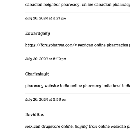
canadian neighbor pharmacy:
online canadian pharmacy
July 20, 2024 at 3:27 pm
Edwardgaify
https://foruspharma.com/#
mexican online pharmacies 
July 20, 2024 at 5:42 pm
Charleslault
pharmacy website india
online pharmacy india
best ind
July 20, 2024 at 5:56 pm
DavidRus
mexican drugstore online:
buying from online mexican 