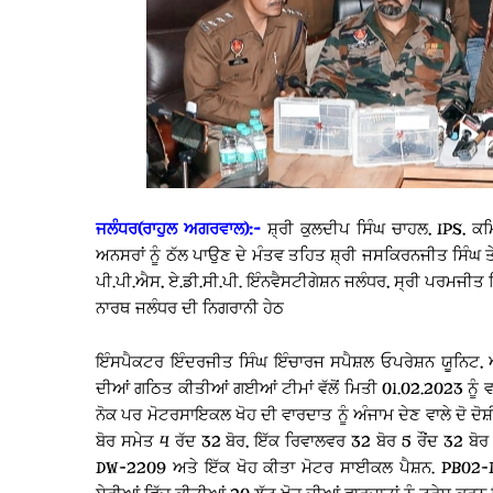
ਜਲੰਧਰ(ਰਾਹੁਲ ਅਗਰਵਾਲ):-
ਸ਼੍ਰੀ ਕੁਲਦੀਪ ਸਿੰਘ ਚਾਹਲ, IPS, ਕਮ
ਅਨਸਰਾਂ ਨੂੰ ਠੱਲ ਪਾਉਣ ਦੇ ਮੰਤਵ ਤਹਿਤ ਸ਼੍ਰੀ ਜਸਕਿਰਨਜੀਤ ਸਿੰਘ ਤੇ
ਪੀ.ਪੀ.ਐਸ, ਏ.ਡੀ.ਸੀ.ਪੀ. ਇੰਨਵੈਸਟੀਗੇਸ਼ਨ ਜਲੰਧਰ, ਸ੍ਰੀ ਪਰਮਜੀਤ ਸ
ਨਾਰਥ ਜਲੰਧਰ ਦੀ ਨਿਗਰਾਨੀ ਹੇਠ
ਇੰਸਪੈਕਟਰ ਇੰਦਰਜੀਤ ਸਿੰਘ ਇੰਚਾਰਜ ਸਪੈਸ਼ਲ ਓਪਰੇਸ਼ਨ ਯੂਨਿਟ, 
ਦੀਆਂ ਗਠਿਤ ਕੀਤੀਆਂ ਗਈਆਂ ਟੀਮਾਂ ਵੱਲੋਂ ਮਿਤੀ 01.02.2023 ਨੂੰ ਵ
ਨੋਕ ਪਰ ਮੋਟਰਸਾਇਕਲ ਖੋਹ ਦੀ ਵਾਰਦਾਤ ਨੂੰ ਅੰਜਾਮ ਦੇਣ ਵਾਲੇ ਦੋ ਦੋਸ
ਬੋਰ ਸਮੇਤ 4 ਰੱਦ 32 ਬੋਰ, ਇੱਕ ਰਿਵਾਲਵਰ 32 ਬੋਰ 5 ਰੌਂਦ 32 ਬੋ
DW-2209 ਅਤੇ ਇੱਕ ਖੋਹ ਕੀਤਾ ਮੋਟਰ ਸਾਈਕਲ ਪੈਸ਼ਨ. PB02-D