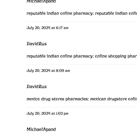
MichaelApand
reputable indian online pharmacy:
reputable indian onl
July 20, 2024 at 6:17 am
DavidRus
reputable indian online pharmacy:
online shopping phar
July 20, 2024 at 8:09 am
DavidRus
mexico drug stores pharmacies:
mexican drugstore onli
July 20, 2024 at 1:02 pm
MichaelApand