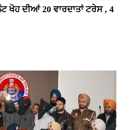
ੱਟ ਖੋਹ ਦੀਆਂ 20 ਵਾਰਦਾਤਾਂ ਟਰੇਸ , 4