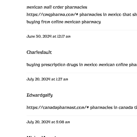
mexican mail order pharmacies
https://cmqpharma.com/#
pharmacies in mexico that sh
buying from online mexican pharmacy
June 30, 2024 at 12:17 am
Charleslault
buying prescription drugs in mexico
mexican online pha
July 20, 2024 at 1:27 am
Edwardgaify
https://canadapharmast.com/#
pharmacies in canada th
July 20, 2024 at 5:08 am