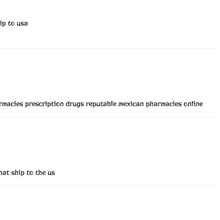
ip to usa
rmacies prescription drugs
reputable mexican pharmacies online
at ship to the us