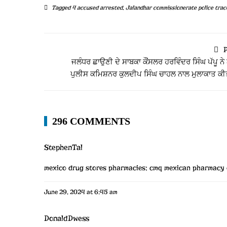
Tagged
4 accused arrested
,
Jalandhar commissionerate police trace
P
ਜਲੰਧਰ ਛਾਉਣੀ ਦੇ ਸਾਬਕਾ ਕੌਂਸਲਰ ਹਰਵਿੰਦਰ ਸਿੰਘ ਪੱਪੂ ਨੇ
ਪੁਲੀਸ ਕਮਿਸ਼ਨਰ ਕੁਲਦੀਪ ਸਿੰਘ ਚਾਹਲ ਨਾਲ ਮੁਲਾਕਾਤ ਕ
296 COMMENTS
StephenTal
mexico drug stores pharmacies:
cmq mexican pharmacy 
June 29, 2024 at 6:45 am
DonaldDwess