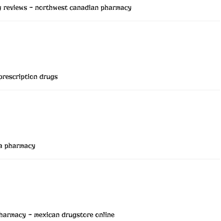
 reviews
– northwest canadian pharmacy
prescription drugs
ia pharmacy
pharmacy
– mexican drugstore online