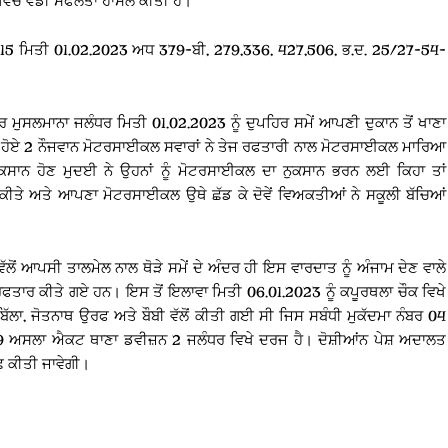
 ਵਿੱਚ ਵੱਡੀ ਸਫਲਤਾ ਹਾਸਲ ਕੀਤੀ ਹੈ।
ਬਰ 15 ਮਿਤੀ 01.02.2023 ਅਧ 379-ਬੀ, 279,336, 427,506, ਭ.ਦ. 25/27-54-
ਰ ਮੁਸਲਮਾਨਾ ਜਲੰਧਰ ਮਿਤੀ 01.02.2023 ਨੂੰ ਦੁਪਹਿਰ ਸਮੇਂ ਆਪਣੀ ਦੁਕਾਨ ਤੋਂ ਖਾਣਾ
ਟੇ ਹੋਏ 2 ਨੌਜਵਾਨ ਮੋਟਰਸਾਈਕਲ ਸਵਾਰਾਂ ਨੇ ਤੇਜ ਰਫਤਾਰੀ ਨਾਲ ਮੋਟਰਸਾਈਕਲ ਮਾਰਿਆ
ਕਸਾਨ ਹੋਣ ਮੁਦਈ ਨੇ ਉਹਨਾਂ ਨੂੰ ਮੋਟਰਸਾਈਕਲ ਦਾ ਨੁਕਸਾਨ ਭਰਨ ਲਈ ਕਿਹਾ ਤਾਂ
ੀਤੇ ਅਤੇ ਆਪਣਾ ਮੋਟਰਸਾਈਕਲ ਉਥੇ ਛੱਡ ਕੇ ਦੋਵੇਂ ਵਿਅਕਤੀਆਂ ਨੇ ਸਕੂਲੀ ਬੱਚਿਆਂ
ਂ ਆਪਸੀ ਤਾਲਮੇਲ ਨਾਲ ਥੋੜੇ ਸਮੇਂ ਦੇ ਅੰਦਰ ਹੀ ਇਸ ਵਾਰਦਾਤ ਨੂੰ ਅੰਜਾਮ ਦੇਣ ਵਾਲੇ
ਤਾਰ ਕੀਤੇ ਗਏ ਹਨ। ਇਸ ਤੋਂ ਇਲਾਵਾ ਮਿਤੀ 06.01.2023 ਨੂੰ ਕਪੂਰਥਲਾ ਚੌਕ ਵਿਖੇ
ਲਾ, ਜੋਤਨਾਥ ਉਰਫ ਅਤੇ ਬੌਬੀ ਵੱਲੋਂ ਕੀਤੀ ਗਈ ਸੀ ਜਿਸ ਸਬੰਧੀ ਮੁਕੱਦਮਾ ਨੰਬਰ 04
 ਅਸਲਾ ਐਕਟ ਥਾਣਾ ਡਵੀਜ਼ਨ 2 ਜਲੰਧਰ ਵਿਖੇ ਦਰਜ ਹੈ। ਦੋਸ਼ੀਆਂਨ ਪੇਸ਼ ਅਦਾਲਤ
ਛ ਕੀਤੀ ਜਾਵੇਗੀ।