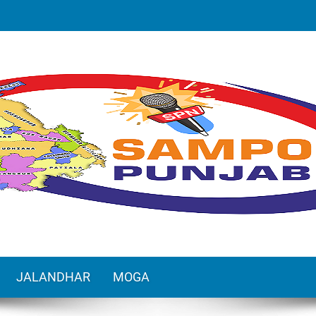
JALANDHAR
MOGA