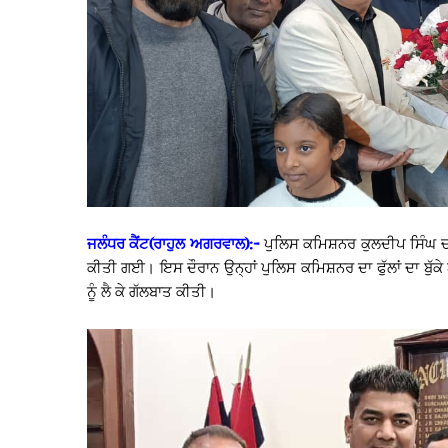
ਜਲੰਧਰ ਕੈਂਟ(ਰਾਹੁਲ ਅਗਰਵਾਲ):-
ਪੁਲਿਸ ਕਮਿਸ਼ਨਰ ਕੁਲਦੀਪ ਸਿੰਘ ਚਾਹਲ
ਕੀਤੀ ਗਈ। ਇਸ ਦੌਰਾਨ ਉਨ੍ਹਾਂ ਪੁਲਿਸ ਕਮਿਸ਼ਨਰ ਦਾ ਫੁੱਲਾਂ ਦਾ ਬੁੱਕ
ਨੂੰ ਲੈ ਕੇ ਗੱਲਬਾਤ ਕੀਤੀ।