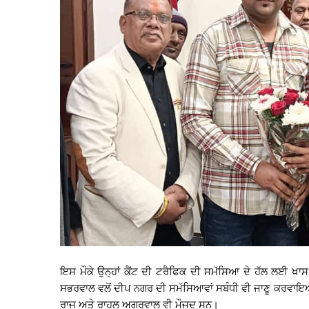
ਇਸ ਮੌਕੇ ਉਨ੍ਹਾਂ ਕੈਂਟ ਦੀ ਟਰੈਫਿਕ ਦੀ ਸਮੱਸਿਆ ਦੇ ਹੱਲ ਲਈ 
ਸਭਰਵਾਲ ਵਲੋਂ ਦੀਪ ਨਗਰ ਦੀ ਸਮੱਸਿਆਵਾਂ ਸਬੰਧੀ ਵੀ ਜਾਣੂ ਕਰਵਾਇਆ
ਰਾਜੂ ਅਤੇ ਰਾਹੁਲ ਅਗਰਵਾਲ ਵੀ ਮੌਜੂਦ ਸਨ।