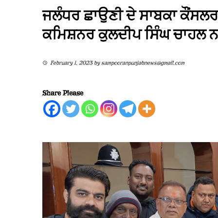
ਜਲੰਧਰ ਛਾਉਣੀ ਦੇ ਸਾਬਕਾ ਕੌਂਸਲਰ 
ਕਮਿਸ਼ਨਰ ਕੁਲਦੀਪ ਸਿੰਘ ਚਾਹਲ ਨ
February 1, 2023
by
sampooranpunjabnews@gmail.com
Share Please