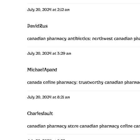
July 20, 2024 at 2:12 am
DavidRus
canadian pharmacy antibiotics:
northwest canadian ph
July 20, 2024 at 3:29 am
MichaelApand
canada online pharmacy:
trustworthy canadian pharma
July 20, 2024 at 8:21 am
Charleslault
canadian pharmacy store
canadian pharmacy online
can