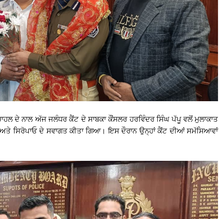
 ਦੇ ਨਾਲ ਅੱਜ ਜਲੰਧਰ ਕੈਂਟ ਦੇ ਸਾਬਕਾ ਕੌਂਸਲਰ ਹਰਵਿੰਦਰ ਸਿੰਘ ਪੱਪੂ ਵਲੋਂ ਮੁਲਾਕਾਤ
ੇ ਅਤੇ ਸਿਰੋਪਾਓ ਦੇ ਸਵਾਗਤ ਕੀਤਾ ਗਿਆ। ਇਸ ਦੌਰਾਨ ਉਨ੍ਹਾਂ ਕੈਂਟ ਦੀਆਂ ਸਮੱਸਿਆਵਾਂ