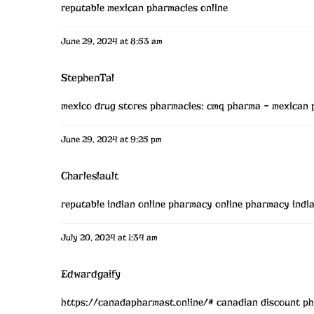
reputable mexican pharmacies online
June 29, 2024 at 8:53 am
StephenTal
mexico drug stores pharmacies:
cmq pharma
– mexican 
June 29, 2024 at 9:25 pm
Charleslault
reputable indian online pharmacy
online pharmacy indi
July 20, 2024 at 1:34 am
Edwardgaify
https://canadapharmast.online/#
canadian discount p