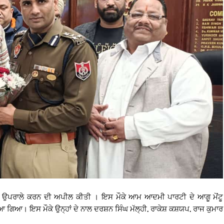
ਖਾਸ ਉਪਰਾਲੇ ਕਰਨ ਦੀ ਅਪੀਲ ਕੀਤੀ । ਇਸ ਮੌਕੇ ਆਮ ਆਦਮੀ ਪਾਰਟੀ ਦੇ ਆਗੂ ਮੋਂਟੂ
 ਗਿਆ। ਇਸ ਮੌਕੇ ਉਨ੍ਹਾਂ ਦੇ ਨਾਲ ਦਰਸ਼ਨ ਸਿੰਘ ਮੱਲ੍ਹੀ, ਰਾਕੇਸ਼ ਕਸ਼ਯਪ, ਰਾਜ ਕੁਮਾਰ