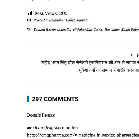
Post Views:
205
Posted in
Jalandhar Cantt
,
Punjab
Tagged
former councilor of Jalandhar Cantt
,
Harvinder Singh Papp
P
शहीद भगत सिंह चौक सेनेटरी एसोसिएशन की ओर से समाज 
मुकेश वर्मा का सम्मान समारोह करवाया
297 COMMENTS
DonaldDwess
mexican drugstore online
http://cmqpharma.com/#
medicine in mexico pharmacie