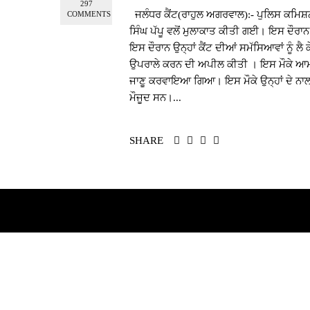
297
ਜਲੰਧਰ ਕੈਂਟ(ਰਾਹੁਲ ਅਗਰਵਾਲ):- ਪੁਲਿਸ ਕਮਿਸ਼ਨਰ
COMMENTS
ਸਿੰਘ ਪੱਪੂ ਵਲੋਂ ਮੁਲਾਕਾਤ ਕੀਤੀ ਗਈ। ਇਸ ਦੌਰਾਨ 
ਇਸ ਦੌਰਾਨ ਉਨ੍ਹਾਂ ਕੈਂਟ ਦੀਆਂ ਸਮੱਸਿਆਵਾਂ ਨੂੰ ਲ
ਉਪਰਾਲੇ ਕਰਨ ਦੀ ਅਪੀਲ ਕੀਤੀ । ਇਸ ਮੌਕੇ ਆਮ 
ਜਾਣੂ ਕਰਵਾਇਆ ਗਿਆ। ਇਸ ਮੌਕੇ ਉਨ੍ਹਾਂ ਦੇ ਨਾਲ
ਮੌਜੂਦ ਸਨ।...
SHARE