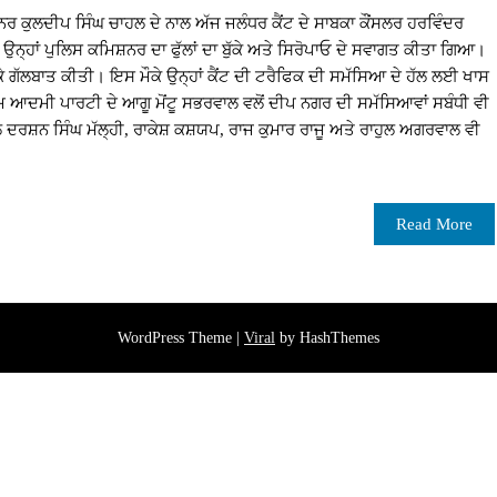
 ਕੁਲਦੀਪ ਸਿੰਘ ਚਾਹਲ ਦੇ ਨਾਲ ਅੱਜ ਜਲੰਧਰ ਕੈਂਟ ਦੇ ਸਾਬਕਾ ਕੌਂਸਲਰ ਹਰਵਿੰਦਰ
ਉਨ੍ਹਾਂ ਪੁਲਿਸ ਕਮਿਸ਼ਨਰ ਦਾ ਫੁੱਲਾਂ ਦਾ ਬੁੱਕੇ ਅਤੇ ਸਿਰੋਪਾਓ ਦੇ ਸਵਾਗਤ ਕੀਤਾ ਗਿਆ।
ੈ ਕੇ ਗੱਲਬਾਤ ਕੀਤੀ। ਇਸ ਮੌਕੇ ਉਨ੍ਹਾਂ ਕੈਂਟ ਦੀ ਟਰੈਫਿਕ ਦੀ ਸਮੱਸਿਆ ਦੇ ਹੱਲ ਲਈ ਖਾਸ
ਆਦਮੀ ਪਾਰਟੀ ਦੇ ਆਗੂ ਮੋਂਟੂ ਸਭਰਵਾਲ ਵਲੋਂ ਦੀਪ ਨਗਰ ਦੀ ਸਮੱਸਿਆਵਾਂ ਸਬੰਧੀ ਵੀ
 ਦਰਸ਼ਨ ਸਿੰਘ ਮੱਲ੍ਹੀ, ਰਾਕੇਸ਼ ਕਸ਼ਯਪ, ਰਾਜ ਕੁਮਾਰ ਰਾਜੂ ਅਤੇ ਰਾਹੁਲ ਅਗਰਵਾਲ ਵੀ
Read More
WordPress Theme |
Viral
by HashThemes