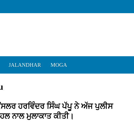
JALANDHAR
MOGA
u
ਂਸਲਰ ਹਰਵਿੰਦਰ ਸਿੰਘ ਪੱਪੂ ਨੇ ਅੱਜ ਪੁਲੀਸ
ਾਹਲ ਨਾਲ ਮੁਲਾਕਾਤ ਕੀਤੀ।