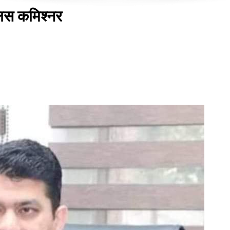
लिस कमिश्नर