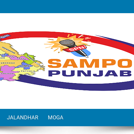
JALANDHAR
MOGA