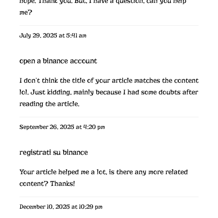
hope. Thank you. But, I have a question, can you help
me?
July 29, 2025 at 5:41 am
open a binance account
I don’t think the title of your article matches the content
lol. Just kidding, mainly because I had some doubts after
reading the article.
September 26, 2025 at 4:20 pm
registrati su binance
Your article helped me a lot, is there any more related
content? Thanks!
December 10, 2025 at 10:29 pm