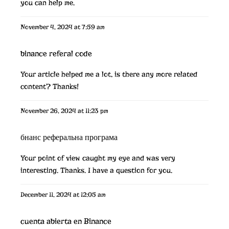
you can help me.
November 4, 2024 at 7:59 am
binance referal code
Your article helped me a lot, is there any more related
content? Thanks!
November 26, 2024 at 11:23 pm
бнанс реферальна програма
Your point of view caught my eye and was very
interesting. Thanks. I have a question for you.
December 11, 2024 at 12:05 am
cuenta abierta en Binance