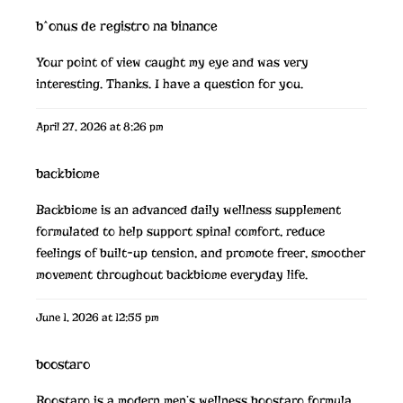
b^onus de registro na binance
Your point of view caught my eye and was very
interesting. Thanks. I have a question for you.
April 27, 2026 at 8:26 pm
backbiome
Backbiome is an advanced daily wellness supplement
formulated to help support spinal comfort, reduce
feelings of built-up tension, and promote freer, smoother
movement throughout
backbiome
everyday life.
June 1, 2026 at 12:55 pm
boostaro
Boostaro is a modern men’s wellness
boostaro
formula