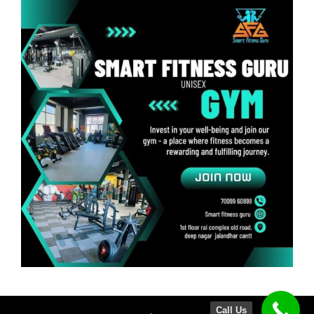
Call Us