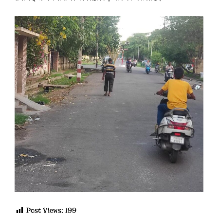
Post Views:
199