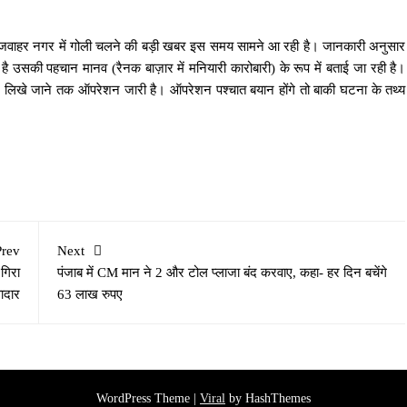
 जवाहर नगर में गोली चलने की बड़ी खबर इस समय सामने आ रही है। जानकारी अनुसार
ी है उसकी पहचान मानव (रैनक बाज़ार में मनियारी कारोबारी) के रूप में बताई जा रही है।
बर लिखे जाने तक ऑपरेशन जारी है। ऑपरेशन पश्चात बयान होंगे तो बाकी घटना के तथ्य
Prev
Next
 गिरा
पंजाब में CM मान ने 2 और टोल प्लाजा बंद करवाए, कहा- हर दिन बचेंगे
ादार
63 लाख रुपए
WordPress Theme |
Viral
by HashThemes