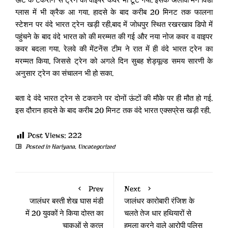
ऊंट के टकराने से ट्रेन का वाइपर कवर भी टूट गया. इसके अलावा मेन विंडो
ग्लास में भी क्रैक आ गया. हादसे के बाद करीब 20 मिनट तक फालना
स्टेशन पर वंदे भारत ट्रेन खड़ी रही.बाद में जोधपुर स्थित रखरखाव डिपो में
पहुंचने के बाद वंदे भारत को की मरम्मत की गई और नया नोज कवर व वाइपर
कवर बदला गया. रेलवे की मेंटनेंस टीम ने रात में ही वंदे भारत ट्रेन का
मरम्मत किया, जिससे ट्रेन को अगले दिन सुबह शेड्यूल्ड समय सारणी के
अनुसार ट्रेन का संचालन भी हो सका.
बता दे वंदे भारत ट्रेन से टकराने पर दोनों ऊंटों की मौके पर ही मौत हो गई.
इस दौरान हादसे के बाद करीब 20 मिनट तक वंदे भारत एक्सप्रेस खड़ी रही.
Post Views:
222
Posted in
Hariyana
,
Uncategorized
Prev
Next
जालंधर बस्ती शेख घास मंडी
जालंधर कारोबारी रंजिश के
में 20 युवकों ने किया दोस्त का
चलते तेज धार हथियारों से
चाकुओं से कत्ल
हमला करने वाले आरोपी पुलिस