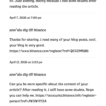
lol. Just kidding, mainly because I had some doubts after
reading the article.
April 7, 2026 at 7:00 pm
anm"ala dig till binance
Thanks for sharing. I read many of your blog posts, cool,
your blog is very good.
https://www.binance.com/register?ref=QCGZMHR6
April 12, 2026 at 11:52 pm
anm"ala dig till binance
Can you be more specific about the content of your
article? After reading it, I still have some doubts. Hope
you can help me.
https://accounts.binance.info/register-
person?ref=JW3W4Y3A