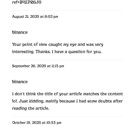
ref=B4EPR6J0
August 21, 2025 at 8:02 pm
binance
Your point of view caught my eye and was very
interesting. Thanks. I have a question for you.
September 26, 2025 at 11:13 pm
binance
I don’t think the title of your article matches the content
lol. Just kidding, mainly because I had some doubts after
reading the article.
October 19, 2025 at 10:33 pm