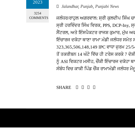
2023
Jalandhar
,
Punjab
,
Punjabi News
3254
ਜਲੰਧਰ/ਰਾਹੁਲ ਅਗਰਵਾਲ: ਸ੍ਰੀ ਕੁਲਦੀਪ ਸਿੰਘ ਚਾਹਲ
COMMENTS
ਸ੍ਰੀ ਹਰਵਿੰਦਰ ਸਿੰਘ ਵਿਰਕ, PPS, DCP-Iny, 
ਸੈਂਟਰਲ, ਅਤੇ ਇੰਸਪੈਕਟਰ ਰਾਜਸ਼ ਕੁਮਾਰ, ਮੁੱਖ 
ਇੰਚਾਰਜ ਦਕੋਹਾ ਥਾਣਾ ਰਾਮਾ ਮੰਡੀ ਜਲੰਧਰ ਸਮੇਤ 
323,365,506,148,149 IPC ਵਾਧਾ ਜੁਰਮ 25/5
ਤੋਂ ਤਕਰੀਬਨ 14 ਘੰਟੇ ਵਿੱਚ ਹੀ ਟਰੇਸ ਕਰਕੇ 7 ਦ
ਨੂੰ ASI ਵਿਕਟਰ ਮਸੀਹ, ਚੌਂਕੀ ਇੰਚਾਰਜ ਦਕੋਹਾ ਥਾ
ਸੰਬੰਧ ਵਿਚ ਕਾਕੀ ਪਿੰਡ ਚੌਂਕ ਰਾਮਾਮੰਡੀ ਜਲੰਧਰ ਮੌਜੂ
SHARE