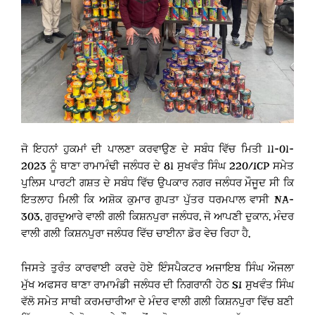
ਜੋ ਇਹਨਾਂ ਹੁਕਮਾਂ ਦੀ ਪਾਲਣਾ ਕਰਵਾਉਣ ਦੇ ਸਬੰਧ ਵਿੱਚ ਮਿਤੀ 11-01-
2023 ਨੂੰ ਥਾਣਾ ਰਾਮਾਮੰਢੀ ਜਲੰਧਰ ਦੇ 81 ਸੁਖਵੰਤ ਸਿੰਘ 220/ICP ਸਮੇਤ
ਪੁਲਿਸ ਪਾਰਟੀ ਗਸ਼ਤ ਦੇ ਸਬੰਧ ਵਿੱਚ ਉਪਕਾਰ ਨਗਰ ਜਲੰਧਰ ਮੌਜੂਦ ਸੀ ਕਿ
ਇਤਲਾਹ ਮਿਲੀ ਕਿ ਅਸ਼ੋਕ ਕੁਮਾਰ ਗੁਪਤਾ ਪੁੱਤਰ ਧਰਮਪਾਲ ਵਾਸੀ NA-
303, ਗੁਰਦੁਆਰੇ ਵਾਲੀ ਗਲੀ ਕਿਸ਼ਨਪੁਰਾ ਜਲੰਧਰ, ਜੋ ਆਪਣੀ ਦੁਕਾਨ, ਮੰਦਰ
ਵਾਲੀ ਗਲੀ ਕਿਸ਼ਨਪੁਰਾ ਜਲੰਧਰ ਵਿੱਚ ਚਾਈਨਾ ਡੋਰ ਵੇਚ ਰਿਹਾ ਹੈ,
ਜਿਸਤੇ ਤੁਰੰਤ ਕਾਰਵਾਈ ਕਰਦੇ ਹੋਏ ਇੰਸਪੈਕਟਰ ਅਜਾਇਬ ਸਿੰਘ ਔਜਲਾ
ਮੁੱਖ ਅਫਸਰ ਥਾਣਾ ਰਾਮਾਮੰਡੀ ਜਲੰਧਰ ਦੀ ਨਿਗਰਾਨੀ ਹੇਠ SI ਸੁਖਵੰਤ ਸਿੰਘ
ਵੱਲੋ ਸਮੇਤ ਸਾਥੀ ਕਰਮਚਾਰੀਆ ਦੇ ਮੰਦਰ ਵਾਲੀ ਗਲੀ ਕਿਸ਼ਨਪੁਰਾ ਵਿੱਚ ਬਣੀ