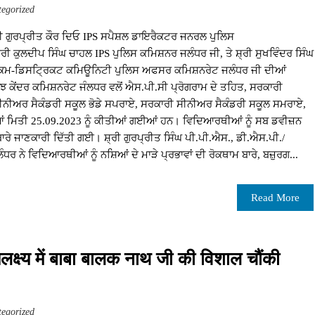
egorized
ਤੀ ਗੁਰਪ੍ਰੀਤ ਕੌਰ ਦਿਓ IPS ਸਪੈਸ਼ਲ ਡਾਇਰੈਕਟਰ ਜਨਰਲ ਪੁਲਿਸ
ੀ ਕੁਲਦੀਪ ਸਿੰਘ ਚਾਹਲ IPS ਪੁਲਿਸ ਕਮਿਸ਼ਨਰ ਜਲੰਧਰ ਜੀ, ਤੇ ਸ਼੍ਰੀ ਸੁਖਵਿੰਦਰ ਸਿੰਘ
ਕਮ-ਡਿਸਟ੍ਰਿਕਟ ਕਮਿਊਨਿਟੀ ਪੁਲਿਸ ਅਫਸਰ ਕਮਿਸ਼ਨਰੇਟ ਜਲੰਧਰ ਜੀ ਦੀਆਂ
ਂਝ ਕੇਂਦਰ ਕਮਿਸ਼ਨਰੇਟ ਜੰਲਧਰ ਵਲੋਂ ਐਸ.ਪੀ.ਸੀ ਪ੍ਰੋਗਰਾਮ ਦੇ ਤਹਿਤ, ਸਰਕਾਰੀ
ਸੀਨੀਅਰ ਸੈਕੰਡਰੀ ਸਕੂਲ ਭੋਡੇ ਸਪਰਾਏ, ਸਰਕਾਰੀ ਸੀਨੀਅਰ ਸੈਕੰਡਰੀ ਸਕੂਲ ਸਮਰਾਏ,
ਮਿਤੀ 25.09.2023 ਨੂੰ ਕੀਤੀਆਂ ਗਈਆਂ ਹਨ। ਵਿਦਿਆਰਥੀਆਂ ਨੂੰ ਸਬ ਡਵੀਜ਼ਨ
 ਬਾਰੇ ਜਾਣਕਾਰੀ ਦਿੱਤੀ ਗਈ। ਸ਼੍ਰੀ ਗੁਰਪ੍ਰੀਤ ਸਿੰਘ ਪੀ.ਪੀ.ਐਸ., ਡੀ.ਐਸ.ਪੀ./
 ਨੇ ਵਿਦਿਆਰਥੀਆਂ ਨੂੰ ਨਸ਼ਿਆਂ ਦੇ ਮਾੜੇ ਪ੍ਰਭਾਵਾਂ ਦੀ ਰੋਕਥਾਮ ਬਾਰੇ, ਬਜ਼ੁਰਗ...
Read More
लक्ष्य में बाबा बालक नाथ जी की विशाल चौंकी
egorized