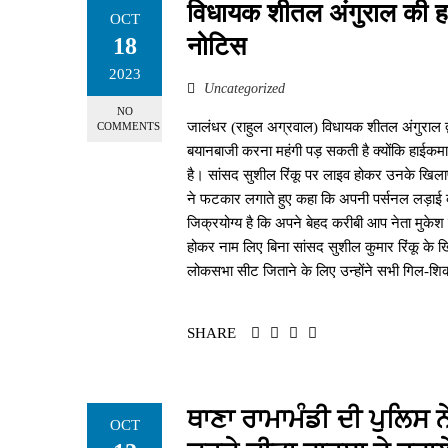
विधायक शीतल अंगुराल की 
OCT
नोटिस
18
2023
Uncategorized
NO
जालंधर (राहुल अग्रवाल) विधायक शीतल अंगुराल द
COMMENTS
बयानबाजी करना महंगी पड़ सकती है क्योंकि हाईकम
है। सांसद सुशील रिंकू पर लाइव होकर उनके खिला
ने फटकार लगाते हुए कहा कि अपनी पर्सनल लड़ाई को
जिक्रयोग्य है कि अपने बेहद करीबी आप नेता मुके
होकर नाम लिए बिना सांसद सुशील कुमार रिंकू के
लोकसभा सीट जिताने के लिए उन्होंने सभी गिल-शिक
SHARE
ਥਾਣਾ ਰਾਮਾਮੰਡੀ ਦੀ ਪੁਲਿਸ ਨ
OCT