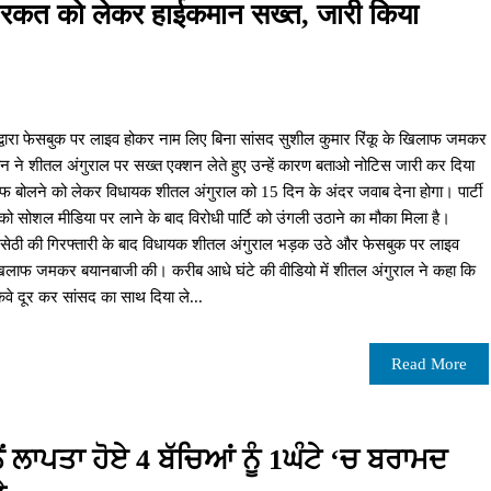
हरकत को लेकर हाईकमान सख्त, जारी किया
्वारा फेसबुक पर लाइव होकर नाम लिए बिना सांसद सुशील कुमार रिंकू के खिलाफ जमकर
ान ने शीतल अंगुराल पर सख्त एक्शन लेते हुए उन्हें कारण बताओ नोटिस जारी कर दिया
फ बोलने को लेकर विधायक शीतल अंगुराल को 15 दिन के अंदर जवाब देना होगा। पार्टी
 सोशल मीडिया पर लाने के बाद विरोधी पार्टि को उंगली उठाने का मौका मिला है।
श सेठी की गिरफ्तारी के बाद विधायक शीतल अंगुराल भड़क उठे और फेसबुक पर लाइव
 खिलाफ जमकर बयानबाजी की। करीब आधे घंटे की वीडियो में शीतल अंगुराल ने कहा कि
वे दूर कर सांसद का साथ दिया ले...
Read More
ੇਂ ਲਾਪਤਾ ਹੋਏ 4 ਬੱਚਿਆਂ ਨੂੰ 1ਘੰਟੇ ‘ਚ ਬਰਾਮਦ