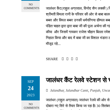
NO
जालंधर कैंट(राहुल अग्रवाल, विनोद सैन लक्की ) सिद्
COMMENTS
श्रीमती विमला रानी के परिवार की ओर से बाबा बाल
बब्बर और विमल बब्बर उनकी धर्मपत्निया डीम्पल बब्ब
पंडित चाहत द्वारा द्वारा बाबा जी की पूजा अर्चना की
कीया और जिसमें गायकर राजेश चौहान बिल्ला रमेश 
निहाल किया और बाद में बाबा जी का विशाल भंडारा लग
मौजूद रहे...
SHARE
जालंधर कैंट रेलवे स्टेशन से 
SEP
24
Jalandhar
,
Jalandhar Cantt
,
Punjab
,
Uncat
2023
जालंधर (राहुल अग्रवाल) जालंधर रेलवे की ओर से स्
NO
दोबारा नए सिरे से तैयार किया जा रहा हैl 30 सितं
COMMENTS