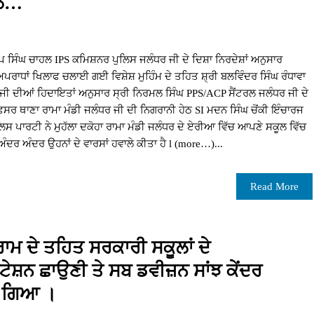
ਲੇ…
 ਸਿੰਘ ਚਾਹਲ IPS ਕਮਿਸ਼ਨਰ ਪੁਲਿਸ ਜਲੰਧਰ ਜੀ ਦੇ ਦਿਸ਼ਾ ਨਿਰਦੇਸ਼ਾਂ ਅਨੁਸਾਰ
ਪਰਾਧਾਂ ਖਿਲਾਫ ਚਲਾਈ ਗਈ ਵਿਸ਼ੇਸ਼ ਮੁਹਿੰਮ ਦੇ ਤਹਿਤ ਸ਼੍ਰੀ ਬਲਵਿੰਦਰ ਸਿੰਘ ਰੰਧਾਵਾ
ੀ ਦੀਆਂ ਹਿਦਾਇਤਾਂ ਅਨੁਸਾਰ ਸ੍ਰੀ ਨਿਰਮਲ ਸਿੰਘ PPS/ACP ਸੈਂਟਰਲ ਜਲੰਧਰ ਜੀ ਦੇ
ਖ ਅਫਸਰ ਥਾਣਾ ਰਾਮਾ ਮੰਡੀ ਜਲੰਧਰ ਜੀ ਦੀ ਨਿਗਰਾਨੀ ਹੇਠ SI ਮਦਨ ਸਿੰਘ ਚੋਂਕੀ ਇੰਚਾਰਜ
ਸ ਪਾਰਟੀ ਨੇ ਮੁਹੱਲਾ ਦਕੋਹਾ ਰਾਮਾ ਮੰਡੀ ਜਲੰਧਰ ਦੇ ਏਰੀਆ ਵਿੱਚ ਆਪਣੇ ਸਕੂਲ ਵਿੱਚ
ੇ ਅੰਦਰ ਅੰਦਰ ਉਹਨਾਂ ਦੇ ਵਾਰਸਾਂ ਹਵਾਲੇ ਕੀਤਾ ਹੈ l (more…)...
Read More
ਰਾਮ ਦੇ ਤਹਿਤ ਸਰਕਾਰੀ ਸਕੂਲਾਂ ਦੇ
ਟੇਸ਼ਨ ਛਾਉਣੀ ਤੇ ਸਬ ਡਵੀਜ਼ਨ ਸਾਂਝ ਕੇਂਦਰ
 ਗਿਆ ।