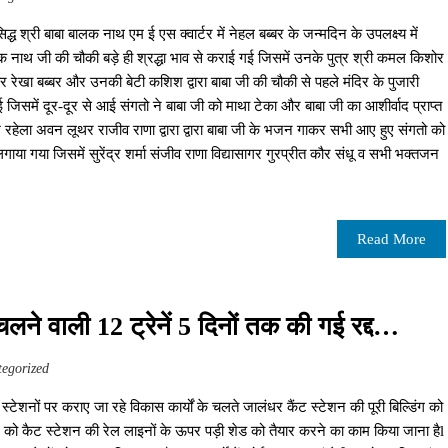
ध श्री बाबा बालक नाथ एम ई एस क्वार्टर में नेहल बब्बर के जन्मदिन के उपलक्ष्य में
क नाथ जी की चौकी बड़े ही श्रद्धा भाव से कराई गई जिसमें उनके पुत्र श्री कमल किशोर
र‌ रेखा बब्बर और उनकी बेटी कशिश द्वारा बाबा जी की चौकी से पहले मंदिर के पुजारी
 गई जिसमें दूर-दूर से आई संगतो ने बाबा जी को माथा टेका और बाबा जी का आशीर्वाद प्राप्त
रहेला अवन लूथर राजीव राणा द्वारा द्वारा बाबा जी के भजन गाकर सभी आए हुए संगतो को
ाया गया जिसमें सुरेंद्र शर्मा संजीव राणा विद्यासागर गुरप्रीत कौर संधू व सभी भक्तजन
Read More
चलने वाली 12 ट्रेनें 5 दिनों तक की गई रद्द…
egorized
टेशनों पर कराए जा रहे विकास कार्यों के चलते जालंधर कैंट स्टेशन की पूरी बिल्डिंग को
बर को कैट स्टेशन की रेल लाइनों के ऊपर पड़ी शेड को तैयार करने का काम किया जाना हैl